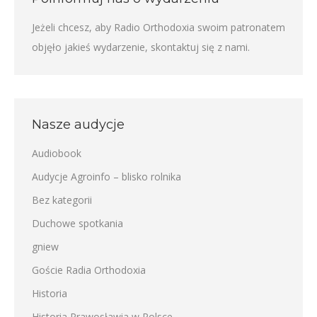
Jeżeli chcesz, aby Radio Orthodoxia swoim patronatem
objęło jakieś wydarzenie,
skontaktuj się z nami
.
Nasze audycje
Audiobook
Audycje Agroinfo – blisko rolnika
Bez kategorii
Duchowe spotkania
gniew
Goście Radia Orthodoxia
Historia
Historia Prawosławia w Polsce