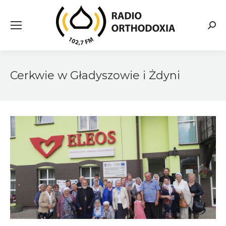
Searc
Cerkwie w Gładyszowie i Żdyni