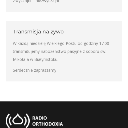
Zwyczajni – niezwyczajni
Transmisja na żywo
W każdą niedzielę Wielkiego Postu od godziny 17.00
transmitujemy nabożeństwo pasyjne z soboru św.
Mikołaja w Białymstoku.
Serdecznie zapraszamy