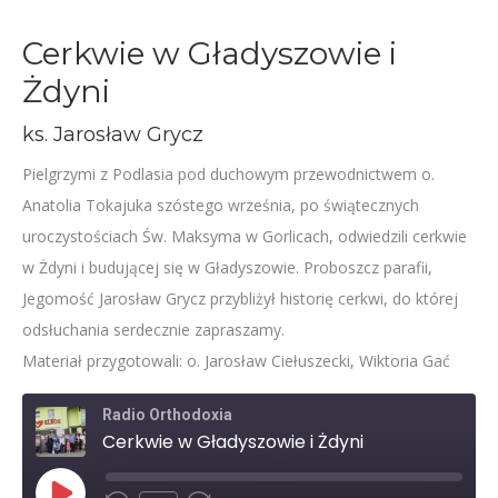
Cerkwie w Gładyszowie i
Żdyni
ks. Jarosław Grycz
Pielgrzymi z Podlasia pod duchowym przewodnictwem o.
Anatolia Tokajuka szóstego września, po świątecznych
uroczystościach Św. Maksyma w Gorlicach, odwiedzili cerkwie
w Żdyni i budującej się w Gładyszowie. Proboszcz parafii,
Jegomość Jarosław Grycz przybliżył historię cerkwi, do której
odsłuchania serdecznie zapraszamy.
Materiał przygotowali: o. Jarosław Ciełuszecki, Wiktoria Gać
Radio Orthodoxia
Cerkwie w Gładyszowie i Żdyni