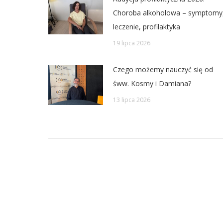
Choroba alkoholowa – symptomy
leczenie, profilaktyka
19 lipca 2026
Czego możemy nauczyć się od
śww. Kosmy i Damiana?
13 lipca 2026