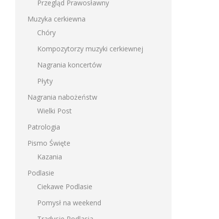
Przegląd Prawosławny
Muzyka cerkiewna
Chóry
Kompozytorzy muzyki cerkiewnej
Nagrania koncertów
Płyty
Nagrania nabożeństw
Wielki Post
Patrologia
Pismo Święte
Kazania
Podlasie
Ciekawe Podlasie
Pomysł na weekend
Tradycje Podlasia