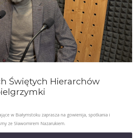
ch Świętych Hierarchów
pielgrzymki
jące w Białymstoku zaprasza na gowienija, spotkania i
liśmy ze Sławomirem Nazarukiem.