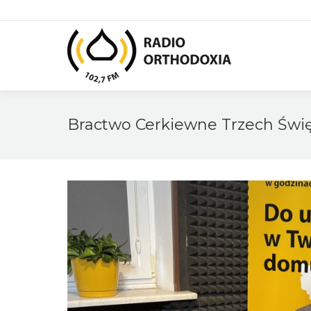
Bractwo Cerkiewne Trzech Święt