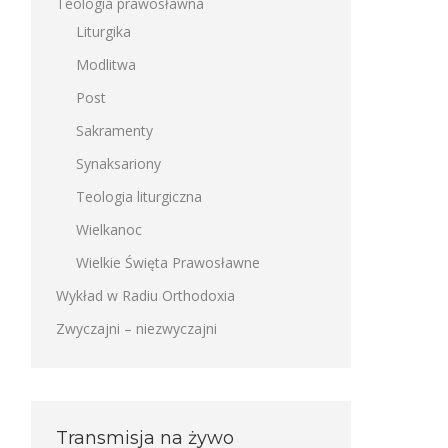
Teologia prawosławna
Liturgika
Modlitwa
Post
Sakramenty
Synaksariony
Teologia liturgiczna
Wielkanoc
Wielkie Święta Prawosławne
Wykład w Radiu Orthodoxia
Zwyczajni – niezwyczajni
Transmisja na żywo