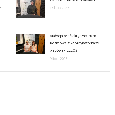
,
15 lipca 2026
Audycja profilaktyczna 2026.
Rozmowa z koordynatorkami
placówek ELEOS
9 lipca 2026