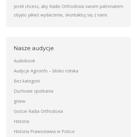
Jeżeli chcesz, aby Radio Orthodoxia swoim patronatem
objęło jakieś wydarzenie,
skontaktuj się z nami
.
Nasze audycje
Audiobook
Audycje Agroinfo – blisko rolnika
Bez kategorii
Duchowe spotkania
gniew
Goście Radia Orthodoxia
Historia
Historia Prawosławia w Polsce