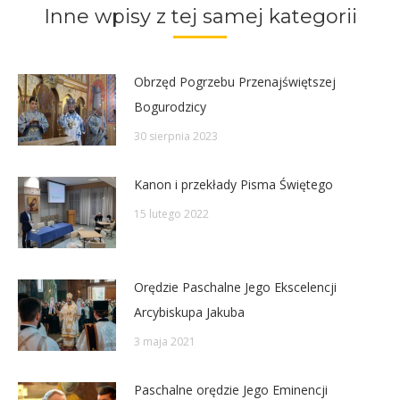
Inne wpisy z tej samej kategorii
Obrzęd Pogrzebu Przenajświętszej
Bogurodzicy
30 sierpnia 2023
Kanon i przekłady Pisma Świętego
15 lutego 2022
Orędzie Paschalne Jego Ekscelencji
Arcybiskupa Jakuba
3 maja 2021
Paschalne orędzie Jego Eminencji