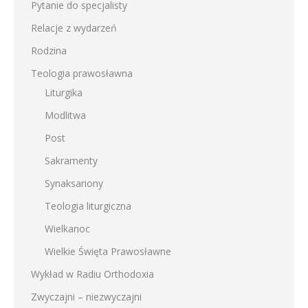
Pytanie do specjalisty
Relacje z wydarzeń
Rodzina
Teologia prawosławna
Liturgika
Modlitwa
Post
Sakramenty
Synaksariony
Teologia liturgiczna
Wielkanoc
Wielkie Święta Prawosławne
Wykład w Radiu Orthodoxia
Zwyczajni – niezwyczajni