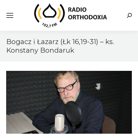
Searc
Bogacz i Łazarz (Łk 16,19-31) – ks.
Konstany Bondaruk