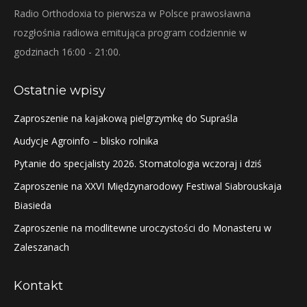
Radio Orthodoxia to pierwsza w Polsce prawosławna
rozgłośnia radiowa emitująca program codziennie w
godzinach 16:00 - 21:00.
Ostatnie wpisy
Zaproszenie na kajakową pielgrzymkę do Supraśla
Audycje Agroinfo – blisko rolnika
Pytanie do specjalisty 2026. Stomatologia wczoraj i dziś
Zaproszenie na XXVI Międzynarodowy Festiwal Siabrouskaja
Biasieda
Zaproszenie na modlitewne uroczystości do Monasteru w
Zaleszanach
Kontakt