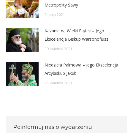
Metropolity Sawy
2 maja 2021
Kazanie na Wielki Piątek – Jego
Ekscelencja Biskup Warsonofiusz
30 kwietnia 2021
Niedziela Palmowa – Jego Ekscelencja
Arcybiskup Jakub
25 kwietnia 2021
Poinformuj nas o wydarzeniu