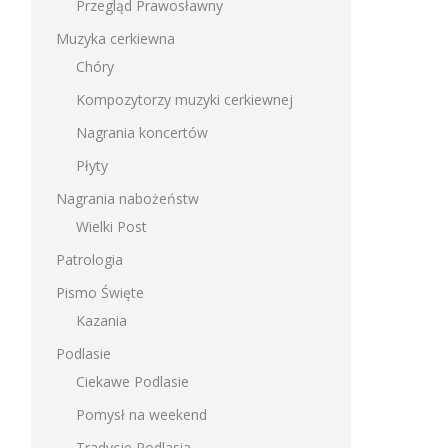
Przegląd Prawosławny
Muzyka cerkiewna
Chóry
Kompozytorzy muzyki cerkiewnej
Nagrania koncertów
Płyty
Nagrania nabożeństw
Wielki Post
Patrologia
Pismo Święte
Kazania
Podlasie
Ciekawe Podlasie
Pomysł na weekend
Tradycje Podlasia