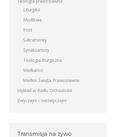
Teologia prawosławna
Liturgika
Modlitwa
Post
Sakramenty
Synaksariony
Teologia liturgiczna
Wielkanoc
Wielkie Święta Prawosławne
Wykład w Radiu Orthodoxia
Zwyczajni – niezwyczajni
Transmisja na żywo