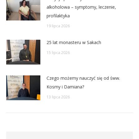
alkoholowa – symptomy, leczenie,
profilaktyka
19 lipca 2026
25 lat monasteru w Sakach
15 lipca 2026
Czego możemy nauczyć się od śww.
Kosmy i Damiana?
13 lipca 2026