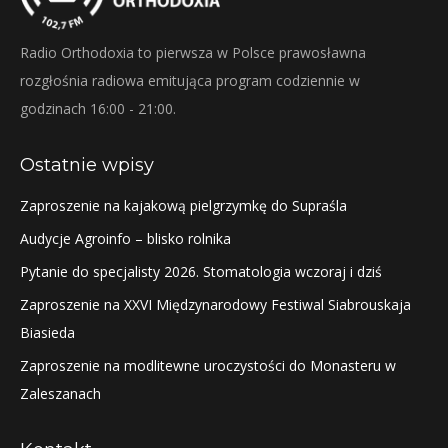
Radio Orthodoxia to pierwsza w Polsce prawosławna
rozgłośnia radiowa emitująca program codziennie w
godzinach 16:00 - 21:00.
Ostatnie wpisy
Zaproszenie na kajakową pielgrzymkę do Supraśla
Audycje Agroinfo – blisko rolnika
Pytanie do specjalisty 2026. Stomatologia wczoraj i dziś
Zaproszenie na XXVI Międzynarodowy Festiwal Siabrouskaja
Biasieda
Zaproszenie na modlitewne uroczystości do Monasteru w
Zaleszanach