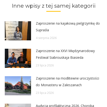
Inne wpisy z tej samej kategorii
Zaproszenie na kajakową pielgrzymkę do
Supraśla
4 sierpnia 2026
Zaproszenie na XXVI Międzynarodowy
Festiwal Siabrouskaja Biasieda
23 lipca 2026
Zaproszenie na modlitewne uroczystości
do Monasteru w Zaleszanach
23 lipca 2026
Audycja profilaktyczna 2026. Choroba