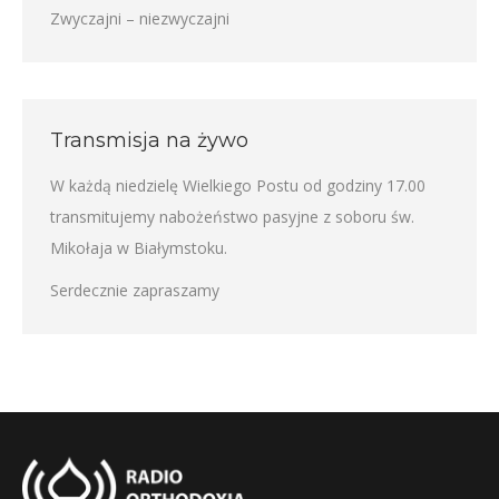
Zwyczajni – niezwyczajni
Transmisja na żywo
W każdą niedzielę Wielkiego Postu od godziny 17.00
transmitujemy nabożeństwo pasyjne z soboru św.
Mikołaja w Białymstoku.
Serdecznie zapraszamy