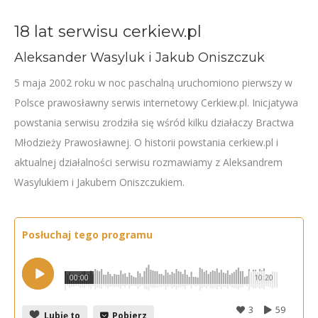
18 lat serwisu cerkiew.pl
Aleksander Wasyluk i Jakub Oniszczuk
5 maja 2002 roku w noc paschalną uruchomiono pierwszy w
Polsce prawosławny serwis internetowy Cerkiew.pl. Inicjatywa
powstania serwisu zrodziła się wśród kilku działaczy Bractwa
Młodzieży Prawosławnej. O historii powstania cerkiew.pl i
aktualnej działalności serwisu rozmawiamy z Aleksandrem
Wasylukiem i Jakubem Oniszczukiem.
Posłuchaj tego programu
00:00
10:20
3
59
Lubię to
Pobierz