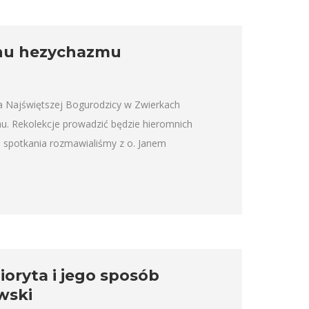
chu hezychazmu
 Najświętszej Bogurodzicy w Zwierkach
u. Rekolekcje prowadzić będzie hieromnich
 spotkania rozmawialiśmy z o. Janem
ioryta i jego sposób
wski