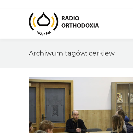
Archiwum tagów:
cerkiew