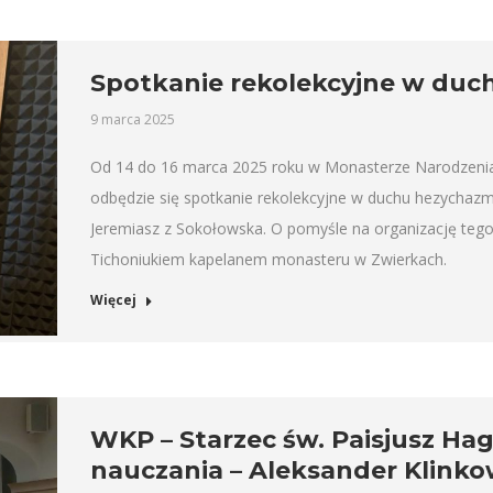
Spotkanie rekolekcyjne w du
9 marca 2025
Od 14 do 16 marca 2025 roku w Monasterze Narodzenia
odbędzie się spotkanie rekolekcyjne w duchu hezychazm
Jeremiasz z Sokołowska. O pomyśle na organizację tego
Tichoniukiem kapelanem monasteru w Zwierkach.
Więcej
WKP – Starzec św. Paisjusz Hag
nauczania – Aleksander Klinko