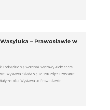
 Wasyluka – Prawosławie w
u odbędzie się wernisaż wystawy Aleksandra
e. Wystawa składa się ze 150 zdjęć i zostanie
Białymstoku. Wystawa to Prawosławie