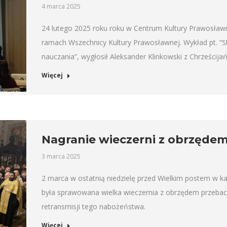
4 marca 2025
24 lutego 2025 roku roku w Centrum Kultury Prawosławn
ramach Wszechnicy Kultury Prawosławnej. Wykład pt. “St
nauczania”, wygłosił Aleksander Klinkowski z Chrześcija
Więcej
Nagranie wieczerni z obrzędem
3 marca 2025
2 marca w ostatnią niedzielę przed Wielkim postem w k
była sprawowana wielka wieczernia z obrzędem przebac
retransmisji tego nabożeństwa.
Więcej