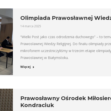
Olimpiada Prawosławnej Wiedzy
14 marca 2025
“Wielki Post jako czas odrodzenia duchowego” – to tem
Prawosławnej Wiedzy Religijnej. Do finału olimpiady prz
mikrofonem uczestniczyliśmy w trzecim etapie olimpiady
Prawosławnej w Białymstoku.
Więcej
Prawosławny Ośrodek Miłosierd
Kondraciuk