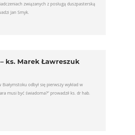
adczeniach związanych z posługą duszpasterską
wadzi Jan Smyk.
– ks. Marek Ławreszuk
 Białymstoku odbył się pierwszy wykład w
ara musi być świadoma?” prowadził ks. dr hab.