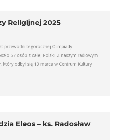
 Religijnej 2025
at przewodni tegorocznej Olimpiady
eszło 57 osób z całej Polski. Z naszym radiowym
, który odbył się 13 marca w Centrum Kultury
zia Eleos – ks. Radosław