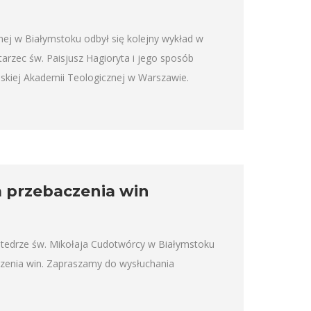
ej w Białymstoku odbył się kolejny wykład w
arzec św. Paisjusz Hagioryta i jego sposób
ńskiej Akademii Teologicznej w Warszawie.
 przebaczenia win
atedrze św. Mikołaja Cudotwórcy w Białymstoku
zenia win. Zapraszamy do wysłuchania