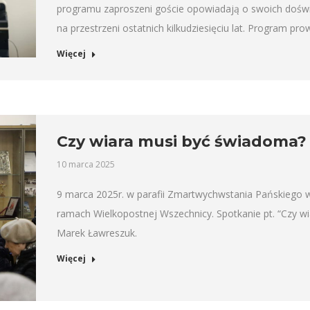
programu zaproszeni goście opowiadają o swoich doświ
na przestrzeni ostatnich kilkudziesięciu lat. Program pro
Więcej
Czy wiara musi być świadoma? 
10 marca 2025
9 marca 2025r. w parafii Zmartwychwstania Pańskiego w
ramach Wielkopostnej Wszechnicy. Spotkanie pt. “Czy wi
Marek Ławreszuk.
Więcej