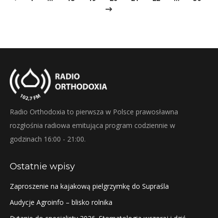
Radio Orthodoxia to pierwsza w Polsce prawosławna
rozgłośnia radiowa emitująca program codziennie w
godzinach 16:00 - 21:00.
Ostatnie wpisy
Zaproszenie na kajakową pielgrzymkę do Supraśla
Audycje Agroinfo – blisko rolnika