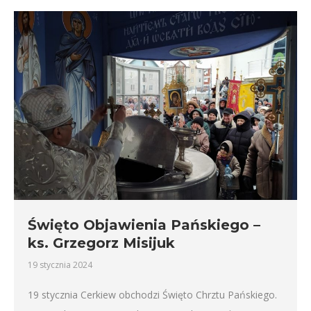
Święto Objawienia Pańskiego –
ks. Grzegorz Misijuk
19 stycznia 2024
19 stycznia Cerkiew obchodzi Święto Chrztu Pańskiego.