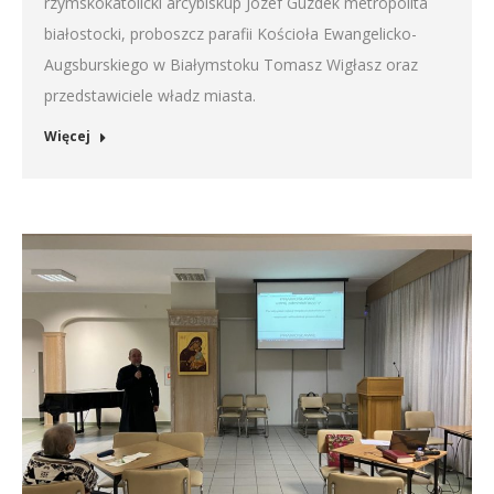
rzymskokatolicki arcybiskup Józef Guzdek metropolita
białostocki, proboszcz parafii Kościoła Ewangelicko-
Augsburskiego w Białymstoku Tomasz Wigłasz oraz
przedstawiciele władz miasta.
Więcej