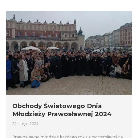
Obchody Światowego Dnia
Młodzieży Prawosławnej 2024
22 lutego 2024
Prawosławna młodzież każdego roku z niecierpliwością