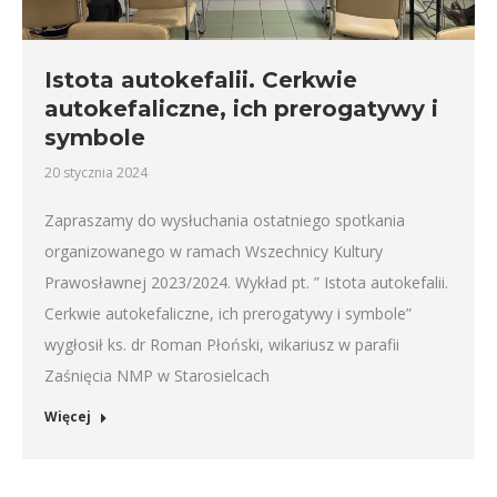
Istota autokefalii. Cerkwie
autokefaliczne, ich prerogatywy i
symbole
20 stycznia 2024
Zapraszamy do wysłuchania ostatniego spotkania
organizowanego w ramach Wszechnicy Kultury
Prawosławnej 2023/2024. Wykład pt. ” Istota autokefalii.
Cerkwie autokefaliczne, ich prerogatywy i symbole”
wygłosił ks. dr Roman Płoński, wikariusz w parafii
Zaśnięcia NMP w Starosielcach
Więcej