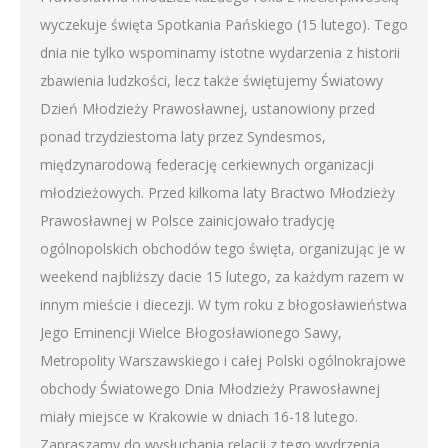
wyczekuje święta Spotkania Pańskiego (15 lutego). Tego
dnia nie tylko wspominamy istotne wydarzenia z historii
zbawienia ludzkości, lecz także świętujemy Światowy
Dzień Młodzieży Prawosławnej, ustanowiony przed
ponad trzydziestoma laty przez Syndesmos,
międzynarodową federację cerkiewnych organizacji
młodzieżowych. Przed kilkoma laty Bractwo Młodzieży
Prawosławnej w Polsce zainicjowało tradycję
ogólnopolskich obchodów tego święta, organizując je w
weekend najbliższy dacie 15 lutego, za każdym razem w
innym mieście i diecezji. W tym roku z błogosławieństwa
Jego Eminencji Wielce Błogosławionego Sawy,
Metropolity Warszawskiego i całej Polski ogólnokrajowe
obchody Światowego Dnia Młodzieży Prawosławnej
miały miejsce w Krakowie w dniach 16-18 lutego.
Zapraszamy do wysłuchania relacji z tego wydrzenia.