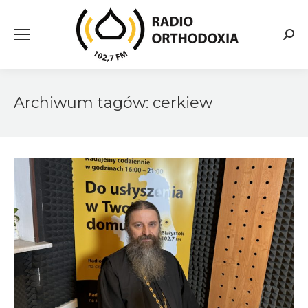
Searc
Archiwum tagów:
cerkiew