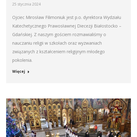
25 stycznia 2024
Ojciec Mirosław Filimoniuk jest p.o. dyrektora Wydziału
Katechetycznego Prawosławnej Diecezji Białostocko –
Gdańskiej. Z naszym gościem rozmawialiśmy o
nauczaniu religii w szkołach oraz wyzwaniach
związanych z kształceniem religijnym młodego
pokolenia.
Więcej