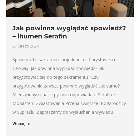
Jak powinna wyglądać spowiedź?
– ihumen Serafin
27 lutego 2024
Spowiedź to sakrament pojednania z Chrystusem i
Cerkwią. Jak powinna wyglądać spowiedź? Jak
przygotować się do tego sakramentu? Czy
przygotowanie zawsze powinno wyglądać tak samo?
Między innymi na te pytania odpowiada o Serafin z
Monasteru Zwiastowania Przenajświętszej Bogarodzicy
w Supraślu. Zapraszamy do wysłuchania wywiadu.
Więcej