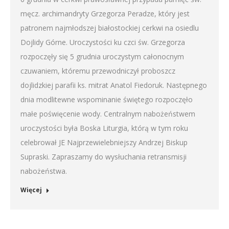
męcz. archimandryty Grzegorza Peradze, który jest
patronem najmłodszej białostockiej cerkwi na osiedlu
Dojlidy Górne. Uroczystości ku czci św. Grzegorza
rozpoczęły się 5 grudnia uroczystym całonocnym
czuwaniem, któremu przewodniczył proboszcz
dojlidzkiej parafii ks. mitrat Anatol Fiedoruk. Następnego
dnia modlitewne wspominanie świętego rozpoczęło
małe poświęcenie wody. Centralnym nabożeństwem
uroczystości była Boska Liturgia, którą w tym roku
celebrował JE Najprzewielebniejszy Andrzej Biskup
Supraski. Zapraszamy do wysłuchania retransmisji
nabożeństwa.
Więcej