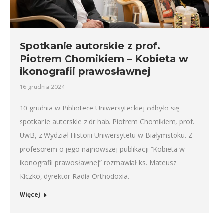
Spotkanie autorskie z prof.
Piotrem Chomikiem – Kobieta w
ikonografii prawosławnej
16 grudnia 2024
10 grudnia w Bibliotece Uniwersyteckiej odbyło się
spotkanie autorskie z dr hab. Piotrem Chomikiem, prof.
UwB, z Wydział Historii Uniwersytetu w Białymstoku. Z
profesorem o jego najnowszej publikacji “Kobieta w
ikonografii prawosławnej” rozmawiał ks. Mateusz
Kiczko, dyrektor Radia Orthodoxia.
Więcej