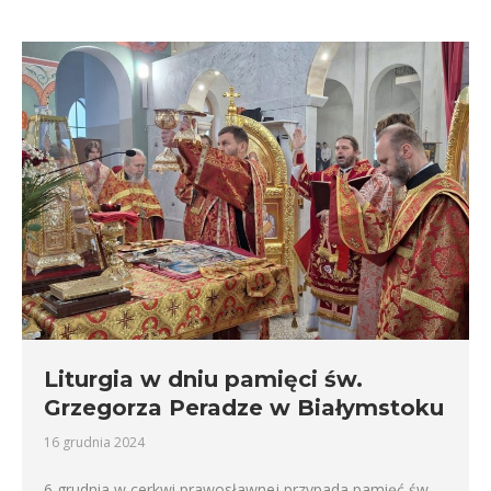
Liturgia w dniu pamięci św.
Grzegorza Peradze w Białymstoku
16 grudnia 2024
6 grudnia w cerkwi prawosławnej przypada pamięć św.