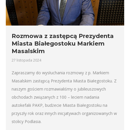
Rozmowa z zastępcą Prezydenta
Miasta Białegostoku Markiem
Masalskim
27 listopada 2024
Zapraszamy do wysłuchania rozmowy z p. Markiem
Masalskim zastępcą Prezydenta Miasta Białegostoku. Z
naszym gościem rozmawialiśmy o jubileuszowych
obchodach związanych z 100 – leciem nadania
autokefalii PAKP, budżecie Miasta Białegostoku na
przyszły rok oraz innych inicjatywach organizowanych w
stolicy Podlasia.