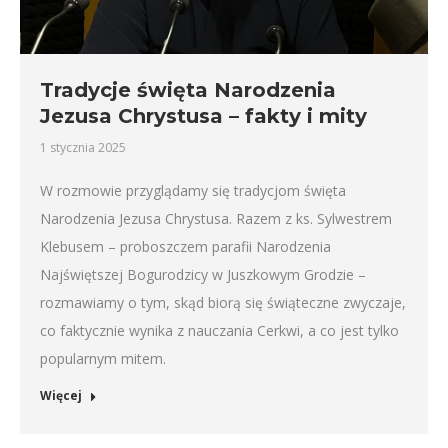
Tradycje święta Narodzenia
Jezusa Chrystusa – fakty i mity
1 stycznia 2025
W rozmowie przyglądamy się tradycjom święta
Narodzenia Jezusa Chrystusa. Razem z ks. Sylwestrem
Klebusem – proboszczem parafii Narodzenia
Najświętszej Bogurodzicy w Juszkowym Grodzie –
rozmawiamy o tym, skąd biorą się świąteczne zwyczaje,
co faktycznie wynika z nauczania Cerkwi, a co jest tylko
popularnym mitem.
Więcej