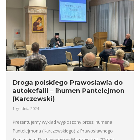
Droga polskiego Prawosławia do
autokefalii – ihumen Pantelejmon
(Karczewski)
1 grudnia 2024
Prezentujemy wykład wygłoszony przez ihumena
Pantelejmona (Karczewskiego) z Prawosławnego
Seminarium Duchownego w Warszawie pt. “Droga