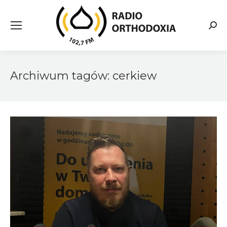
Searc
Archiwum tagów:
cerkiew