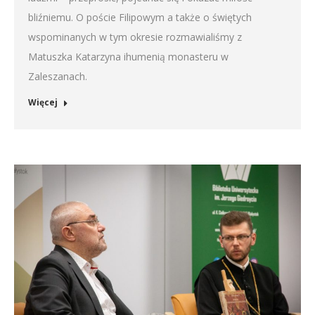
bliźniemu. O poście Filipowym a także o świętych
wspominanych w tym okresie rozmawialiśmy z
Matuszka Katarzyna ihumenią monasteru w
Zaleszanach.
Więcej