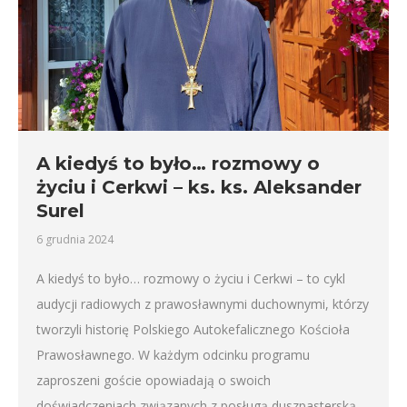
A kiedyś to było… rozmowy o
życiu i Cerkwi – ks. ks. Aleksander
Surel
6 grudnia 2024
A kiedyś to było… rozmowy o życiu i Cerkwi – to cykl
audycji radiowych z prawosławnymi duchownymi, którzy
tworzyli historię Polskiego Autokefalicznego Kościoła
Prawosławnego. W każdym odcinku programu
zaproszeni goście opowiadają o swoich
doświadczeniach związanych z posługą duszpasterską