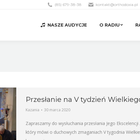
(85) 679-38-38
kontakt@orthodoxia.pl
NASZE AUDYCJE
O RADIU
R
NASZE AUDYCJE
O RADIU
R
Przesłanie na V tydzień Wielkieg
Kazania
30 marca 2020
Zapraszamy do wysłuchania przesłania Jego Ekscelencji 
który mówi o duchowych zmaganiach V tygodnia Wielkieg