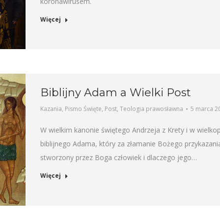
koronawirusem.
Więcej
Biblijny Adam a Wielki Post
Kazania
,
Pismo Święte
,
Post
,
Teologia prawosławna
5 marca 2
W wielkim kanonie świętego Andrzeja z Krety i w wielk
biblijnego Adama, który za złamanie Bożego przykazania
stworzony przez Boga człowiek i dlaczego jego…
Więcej