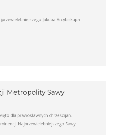
jprzewielebniejszego Jakuba Arcybiskupa
ji Metropolity Sawy
ięto dla prawosławnych chrześcijan.
minencji Najprzewielebniejszego Sawy