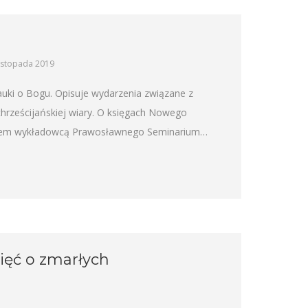
listopada 2019
uki o Bogu. Opisuje wydarzenia związane z
 chrześcijańskiej wiary. O księgach Nowego
kiem wykładowcą Prawosławnego Seminarium…
ęć o zmarłych