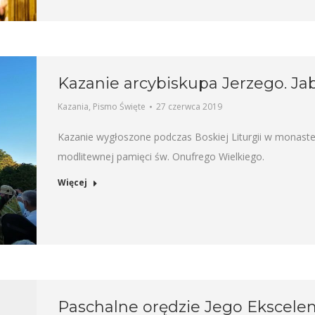
Kazanie arcybiskupa Jerzego. Ja
Kazania
,
Pismo Święte
27 czerwca 2019
Kazanie wygłoszone podczas Boskiej Liturgii w monaste
modlitewnej pamięci św. Onufrego Wielkiego.
Więcej
Paschalne orędzie Jego Ekscelen