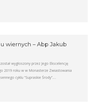
u wiernych – Abp Jakub
 został wygłoszony przez Jego Ekscelencję
tego 2019 roku w w Monasterze Zwiastowania
sennego cyklu “Supraskie Środy”.…