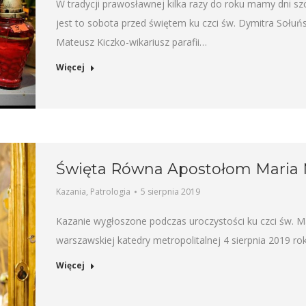
W tradycji prawosławnej kilka razy do roku mamy dni sz
jest to sobota przed świętem ku czci św. Dymitra Sołu
Mateusz Kiczko-wikariusz parafii…
Więcej
Święta Równa Apostołom Maria
Kazania
,
Patrologia
5 sierpnia 2019
Kazanie wygłoszone podczas uroczystości ku czci św. Mari
warszawskiej katedry metropolitalnej 4 sierpnia 2019 rok
Więcej