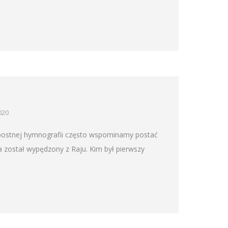
020
opostnej hymnografii często wspominamy postać
 został wypędzony z Raju. Kim był pierwszy