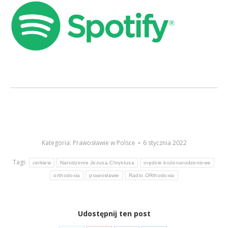
Kategoria:
Prawosławie w Polsce
6 stycznia 2022
Tagi:
cerkiew
Narodzenie Jezusa Chrystusa
orędzie bożonarodzeniowe
orthodoxia
prawosławie
Radio ORthodoxia
Udostępnij ten post