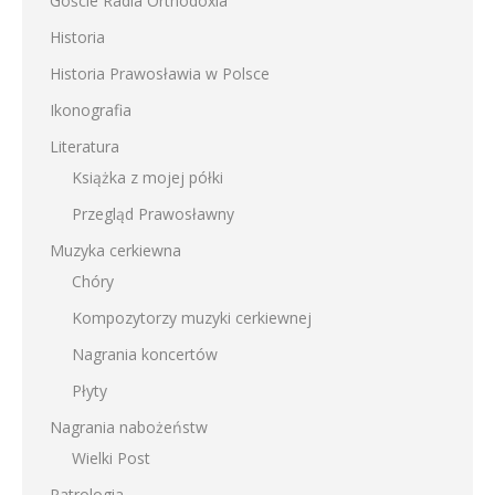
Goście Radia Orthodoxia
Historia
Historia Prawosławia w Polsce
Ikonografia
Literatura
Książka z mojej półki
Przegląd Prawosławny
Muzyka cerkiewna
Chóry
Kompozytorzy muzyki cerkiewnej
Nagrania koncertów
Płyty
Nagrania nabożeństw
Wielki Post
Patrologia