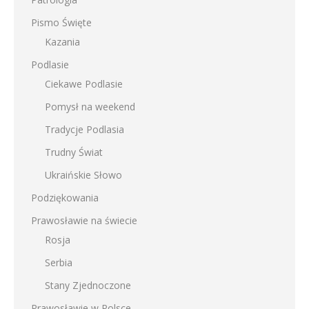
Pismo Święte
Kazania
Podlasie
Ciekawe Podlasie
Pomysł na weekend
Tradycje Podlasia
Trudny Świat
Ukraińskie Słowo
Podziękowania
Prawosławie na świecie
Rosja
Serbia
Stany Zjednoczone
Prawosławie w Polsce