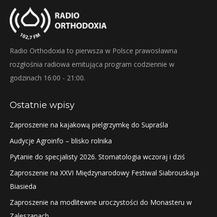
Radio Orthodoxia to pierwsza w Polsce prawosławna
rozgłośnia radiowa emitująca program codziennie w
godzinach 16:00 - 21:00.
Ostatnie wpisy
Zaproszenie na kajakową pielgrzymkę do Supraśla
Audycje Agroinfo – blisko rolnika
Pytanie do specjalisty 2026. Stomatologia wczoraj i dziś
Zaproszenie na XXVI Międzynarodowy Festiwal Siabrouskaja
Biasieda
Zaproszenie na modlitewne uroczystości do Monasteru w
Zaleszanach