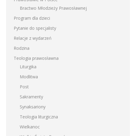
Bractwo Młodzieży Prawosławnej
Program dla dzieci
Pytanie do specjalisty
Relacje z wydarzeń
Rodzina
Teologia prawosławna
Liturgika
Modlitwa
Post
Sakramenty
Synaksariony
Teologia liturgiczna
Wielkanoc