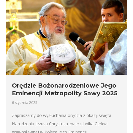
Orędzie Bożonarodzeniowe Jego
Eminencji Metropolity Sawy 2025
6 stycznia 2025
Zapraszamy do wysłuchania orędzia z okazji święta
Narodzenia Jezusa Chrystusa zwierzchnika Cerkwi
prawosławnej w Polsce Jego Eminencji