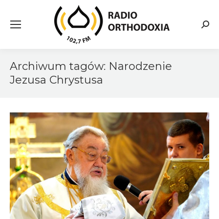
Searc
Archiwum tagów:
Narodzenie
Jezusa Chrystusa