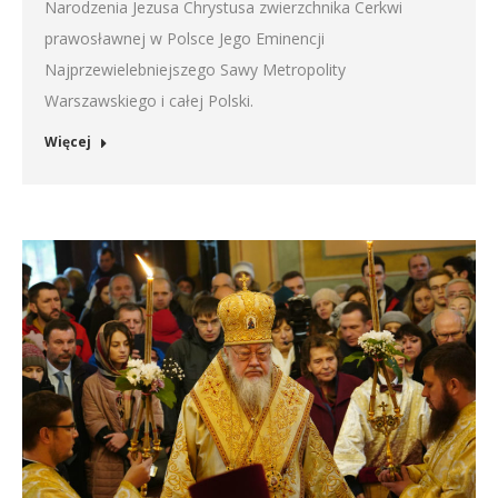
Narodzenia Jezusa Chrystusa zwierzchnika Cerkwi
prawosławnej w Polsce Jego Eminencji
Najprzewielebniejszego Sawy Metropolity
Warszawskiego i całej Polski.
Więcej