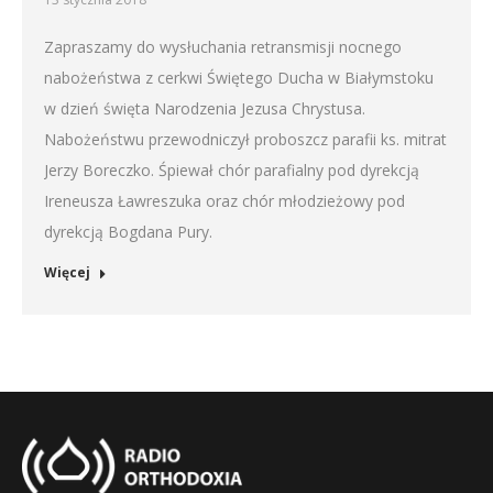
Zapraszamy do wysłuchania retransmisji nocnego
nabożeństwa z cerkwi Świętego Ducha w Białymstoku
w dzień święta Narodzenia Jezusa Chrystusa.
Nabożeństwu przewodniczył proboszcz parafii ks. mitrat
Jerzy Boreczko. Śpiewał chór parafialny pod dyrekcją
Ireneusza Ławreszuka oraz chór młodzieżowy pod
dyrekcją Bogdana Pury.
Więcej