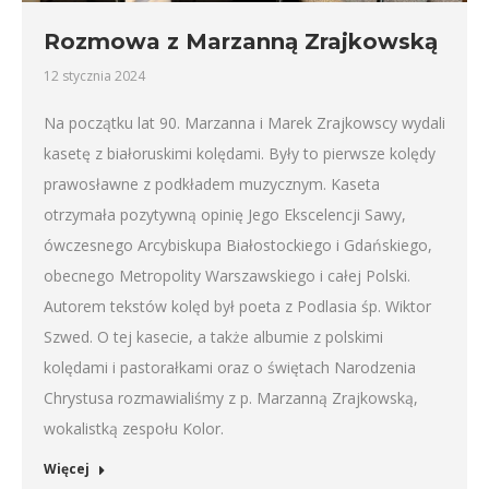
Rozmowa z Marzanną Zrajkowską
12 stycznia 2024
Na początku lat 90. Marzanna i Marek Zrajkowscy wydali
kasetę z białoruskimi kolędami. Były to pierwsze kolędy
prawosławne z podkładem muzycznym. Kaseta
otrzymała pozytywną opinię Jego Ekscelencji Sawy,
ówczesnego Arcybiskupa Białostockiego i Gdańskiego,
obecnego Metropolity Warszawskiego i całej Polski.
Autorem tekstów kolęd był poeta z Podlasia śp. Wiktor
Szwed. O tej kasecie, a także albumie z polskimi
kolędami i pastorałkami oraz o świętach Narodzenia
Chrystusa rozmawialiśmy z p. Marzanną Zrajkowską,
wokalistką zespołu Kolor.
Więcej