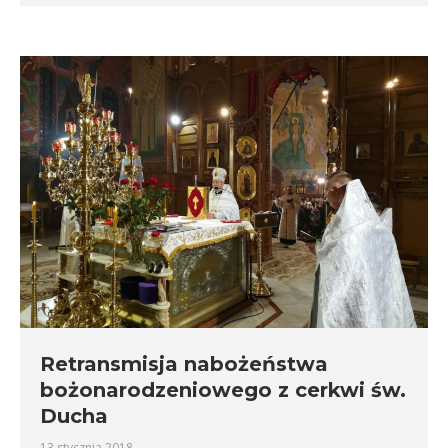
Retransmisja nabożeństwa
bożonarodzeniowego z cerkwi św.
Ducha
13 stycznia 2018