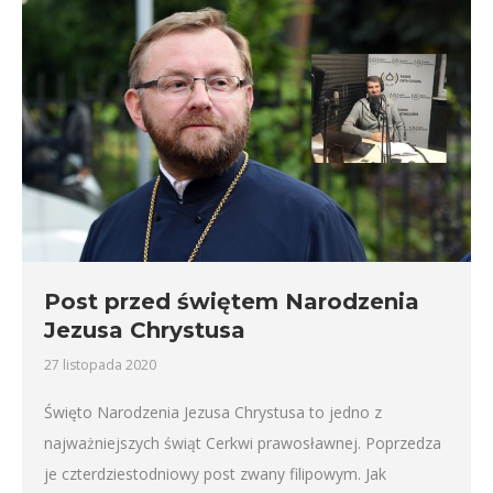
Post przed świętem Narodzenia
Jezusa Chrystusa
27 listopada 2020
Święto Narodzenia Jezusa Chrystusa to jedno z
najważniejszych świąt Cerkwi prawosławnej. Poprzedza
je czterdziestodniowy post zwany filipowym. Jak