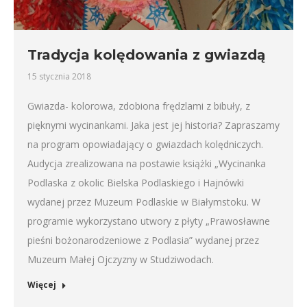
Tradycja kolędowania z gwiazdą
15 stycznia 2018
Gwiazda- kolorowa, zdobiona frędzlami z bibuły, z
pięknymi wycinankami. Jaka jest jej historia? Zapraszamy
na program opowiadający o gwiazdach kolędniczych.
Audycja zrealizowana na postawie książki „Wycinanka
Podlaska z okolic Bielska Podlaskiego i Hajnówki
wydanej przez Muzeum Podlaskie w Białymstoku. W
programie wykorzystano utwory z płyty „Prawosławne
pieśni bożonarodzeniowe z Podlasia” wydanej przez
Muzeum Małej Ojczyzny w Studziwodach.
Więcej