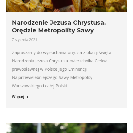
Narodzenie Jezusa Chrystusa.
Orędzie Metropolity Sawy
7 stycznia 2021
Zapraszamy do wysłuchania orędzia z okazji święta
Narodzenia Jezusa Chrystusa zwierzchnika Cerkwi
prawosławnej w Polsce Jego Eminencji
Najprzewielebniejszego Sawy Metropolity
Warszawskiego i całej Polski.
Więcej