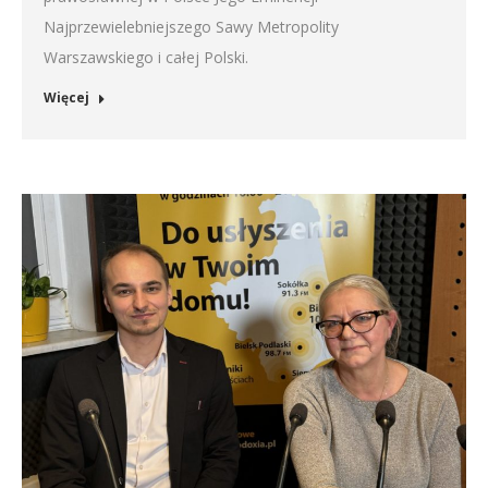
Najprzewielebniejszego Sawy Metropolity
Warszawskiego i całej Polski.
Więcej