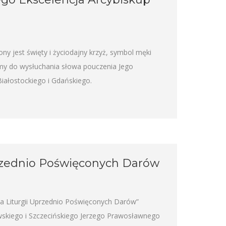
ny jest święty i życiodajny krzyż, symbol męki
my do wysłuchania słowa pouczenia Jego
Białostockiego i Gdańskiego.
Uprzednio Poświęconych Darów
ika Liturgii Uprzednio Poświęconych Darów”
wskiego i Szczecińskiego Jerzego Prawosławnego