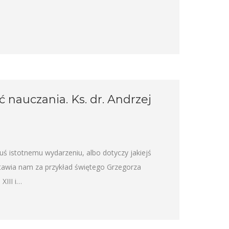
 nauczania. Ks. dr. Andrzej
uś istotnemu wydarzeniu, albo dotyczy jakiejś
 stawia nam za przykład świętego Grzegorza
XIII i…