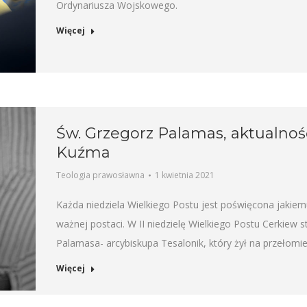
Ordynariusza Wojskowego.
Więcej
Św. Grzegorz Palamas, aktualność
Kuźma
Teologia prawosławna
1 kwietnia 2021
Każda niedziela Wielkiego Postu jest poświęcona jakiem
ważnej postaci. W II niedzielę Wielkiego Postu Cerkiew
Palamasa- arcybiskupa Tesalonik, który żył na przełomie 
Więcej