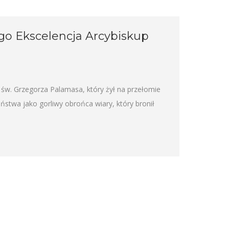
ego Ekscelencja Arcybiskup
św. Grzegorza Palamasa, który żył na przełomie
ijaństwa jako gorliwy obrońca wiary, który bronił