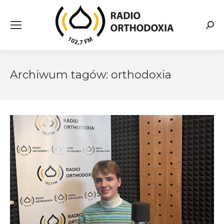
Searc
Archiwum tagów:
orthodoxia