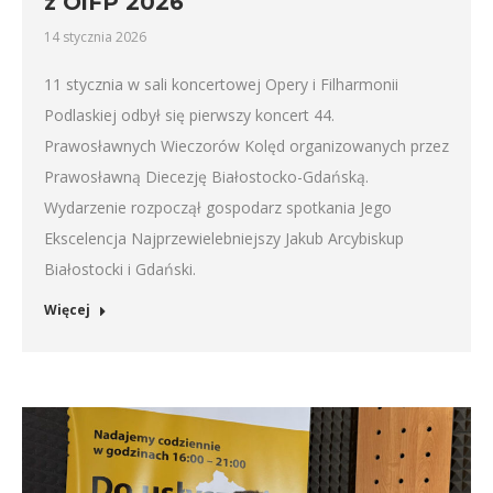
z OiFP 2026
14 stycznia 2026
11 stycznia w sali koncertowej Opery i Filharmonii
Podlaskiej odbył się pierwszy koncert 44.
Prawosławnych Wieczorów Kolęd organizowanych przez
Prawosławną Diecezję Białostocko-Gdańską.
Wydarzenie rozpoczął gospodarz spotkania Jego
Ekscelencja Najprzewielebniejszy Jakub Arcybiskup
Białostocki i Gdański.
Więcej