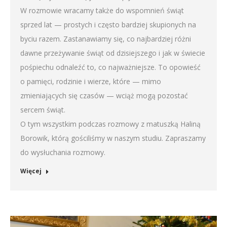
W rozmowie wracamy także do wspomnień świąt
sprzed lat — prostych i często bardziej skupionych na
byciu razem. Zastanawiamy się, co najbardziej różni
dawne przeżywanie świąt od dzisiejszego i jak w świecie
pośpiechu odnaleźć to, co najważniejsze. To opowieść
o pamięci, rodzinie i wierze, które — mimo
zmieniających się czasów — wciąż mogą pozostać
sercem świąt.
O tym wszystkim podczas rozmowy z matuszką Haliną
Borowik, którą gościliśmy w naszym studiu. Zapraszamy
do wysłuchania rozmowy.
Więcej