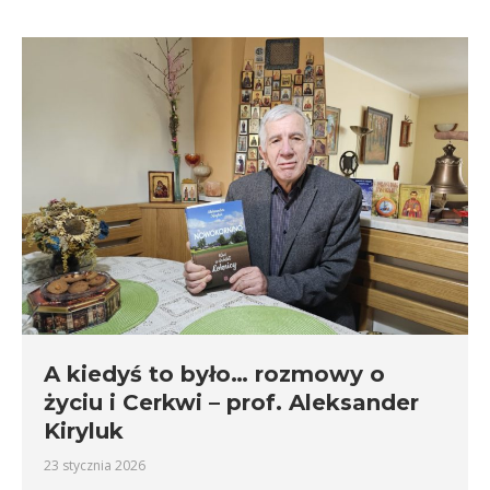
A kiedyś to było… rozmowy o
życiu i Cerkwi – prof. Aleksander
Kiryluk
23 stycznia 2026