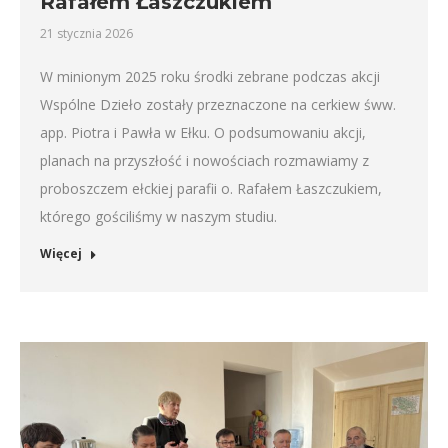
Rafałem Łaszczukiem
21 stycznia 2026
W minionym 2025 roku środki zebrane podczas akcji
Wspólne Dzieło zostały przeznaczone na cerkiew śww.
app. Piotra i Pawła w Ełku. O podsumowaniu akcji,
planach na przyszłość i nowościach rozmawiamy z
proboszczem ełckiej parafii o. Rafałem Łaszczukiem,
którego gościliśmy w naszym studiu.
Więcej