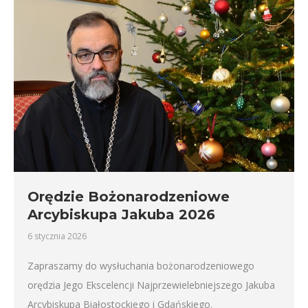
Orędzie Bożonarodzeniowe
Arcybiskupa Jakuba 2026
6 stycznia 2026
Zapraszamy do wysłuchania bożonarodzeniowego
orędzia Jego Ekscelencji Najprzewielebniejszego Jakuba
Arcybiskupa Białostockiego i Gdańskiego.