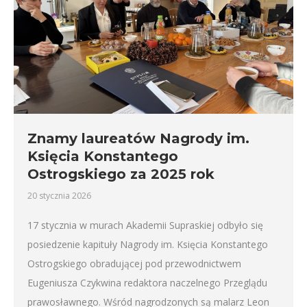
Znamy laureatów Nagrody im.
Księcia Konstantego
Ostrogskiego za 2025 rok
20 stycznia 2026
17 stycznia w murach Akademii Supraskiej odbyło się
posiedzenie kapituły Nagrody im. Księcia Konstantego
Ostrogskiego obradującej pod przewodnictwem
Eugeniusza Czykwina redaktora naczelnego Przeglądu
prawosławnego. Wśród nagrodzonych są malarz Leon