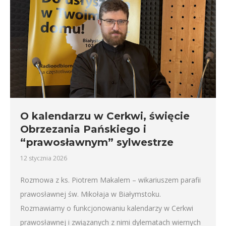
O kalendarzu w Cerkwi, święcie
Obrzezania Pańskiego i
“prawosławnym” sylwestrze
12 stycznia 2026
Rozmowa z ks. Piotrem Makalem – wikariuszem parafii
prawosławnej św. Mikołaja w Białymstoku.
Rozmawiamy o funkcjonowaniu kalendarzy w Cerkwi
prawosławnej i związanych z nimi dylematach wiernych