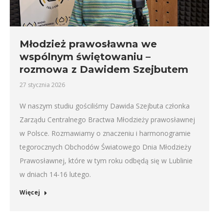
Młodzież prawosławna we
wspólnym świętowaniu –
rozmowa z Dawidem Szejbutem
27 stycznia 2026
W naszym studiu gościliśmy Dawida Szejbuta członka
Zarządu Centralnego Bractwa Młodzieży prawosławnej
w Polsce. Rozmawiamy o znaczeniu i harmonogramie
tegorocznych Obchodów Światowego Dnia Młodzieży
Prawosławnej, które w tym roku odbędą się w Lublinie
w dniach 14-16 lutego.
Więcej