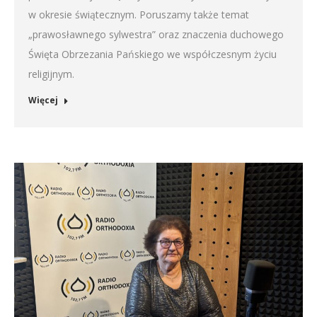
w okresie świątecznym. Poruszamy także temat
„prawosławnego sylwestra” oraz znaczenia duchowego
Święta Obrzezania Pańskiego we współczesnym życiu
religijnym.
Więcej