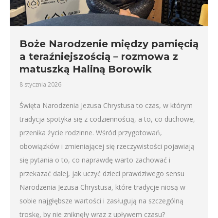
Boże Narodzenie między pamięcią
a teraźniejszością – rozmowa z
matuszką Haliną Borowik
8 stycznia 2026
Święta Narodzenia Jezusa Chrystusa to czas, w którym
tradycja spotyka się z codziennością, a to, co duchowe,
przenika życie rodzinne. Wśród przygotowań,
obowiązków i zmieniającej się rzeczywistości pojawiają
się pytania o to, co naprawdę warto zachować i
przekazać dalej, jak uczyć dzieci prawdziwego sensu
Narodzenia Jezusa Chrystusa, które tradycje niosą w
sobie najgłębsze wartości i zasługują na szczególną
troskę, by nie zniknęły wraz z upływem czasu?