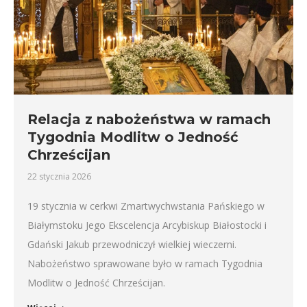
Relacja z nabożeństwa w ramach
Tygodnia Modlitw o Jedność
Chrześcijan
22 stycznia 2026
19 stycznia w cerkwi Zmartwychwstania Pańskiego w
Białymstoku Jego Ekscelencja Arcybiskup Białostocki i
Gdański Jakub przewodniczył wielkiej wieczerni.
Nabożeństwo sprawowane było w ramach Tygodnia
Modlitw o Jedność Chrześcijan.