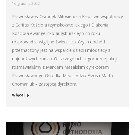
16 grudnia 2022
Prawosławny Ośrodek Miłosierdzia Eleos we współpracy
z Caritas Kościoła rzymskokatolickiego i Diakonią
Kościoła ewangelicko-augsburskiego co roku
rozprowadza wigilijne świece, z których dochód
przeznaczony jest na wsparcie dzieci i młodzieży z
najuboższych rodzin. O szczegółach tegorocznej akcji
rozmawialiśmy z Markiem Masalskim dyrektorem
Prawosławnego Ośrodka Miłosierdzia Eleos i Martą
Chomaniuk – zastępcą dyrektora.
Więcej