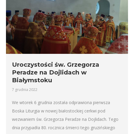
Uroczystości św. Grzegorza
Peradze na Dojlidach w
Białymstoku
7 grudnia 2022
We wtorek 6 grudnia została odprawiona pierwsza
Boska Liturgia w nowej białostockiej cerkwi pod
wezwaniem św. Grzegorza Peradze na Dojlidach. Tego
dnia przypadła 80. rocznica śmierci tego gruzińskiego