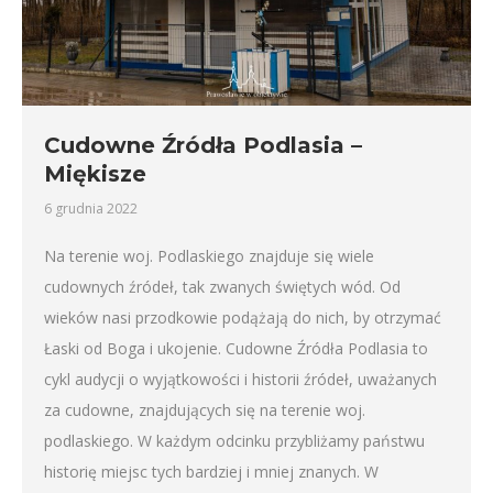
Cudowne Źródła Podlasia –
Miękisze
6 grudnia 2022
Na terenie woj. Podlaskiego znajduje się wiele
cudownych źródeł, tak zwanych świętych wód. Od
wieków nasi przodkowie podążają do nich, by otrzymać
Łaski od Boga i ukojenie. Cudowne Źródła Podlasia to
cykl audycji o wyjątkowości i historii źródeł, uważanych
za cudowne, znajdujących się na terenie woj.
podlaskiego. W każdym odcinku przybliżamy państwu
historię miejsc tych bardziej i mniej znanych. W