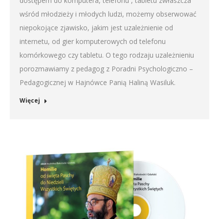
dostępem do komputera, telefonu , tabletu zwłaszcza
wśród młodzieży i młodych ludzi, możemy obserwować
niepokojące zjawisko, jakim jest uzależnienie od
internetu, od gier komputerowych od telefonu
komórkowego czy tabletu. O tego rodzaju uzależnieniu
porozmawiamy z pedagog z Poradni Psychologiczno –
Pedagogicznej w Hajnówce Panią Haliną Wasiluk.
Więcej