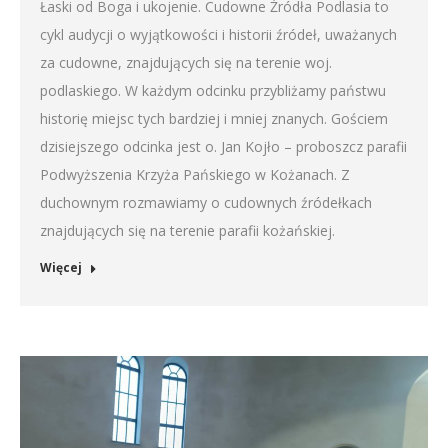
Łaski od Boga i ukojenie. Cudowne Źródła Podlasia to
cykl audycji o wyjątkowości i historii źródeł, uważanych
za cudowne, znajdujących się na terenie woj.
podlaskiego. W każdym odcinku przybliżamy państwu
historię miejsc tych bardziej i mniej znanych. Gościem
dzisiejszego odcinka jest o. Jan Kojło – proboszcz parafii
Podwyższenia Krzyża Pańskiego w Kożanach. Z
duchownym rozmawiamy o cudownych źródełkach
znajdujących się na terenie parafii kożańskiej.
Więcej