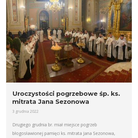
Uroczystości pogrzebowe śp. ks.
mitrata Jana Sezonowa
3 grudnia 2022
Drugiego grudnia br. miał miejsce pogrzeb
błogosławionej pamięci ks. mitrata Jana Sezonowa,