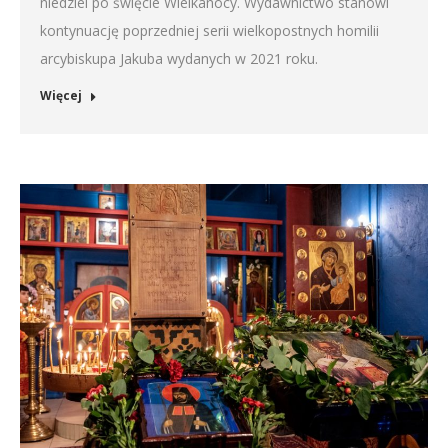
niedziel po święcie Wielkanocy. Wydawnictwo stanowi
kontynuację poprzedniej serii wielkopostnych homilii
arcybiskupa Jakuba wydanych w 2021 roku.
Więcej