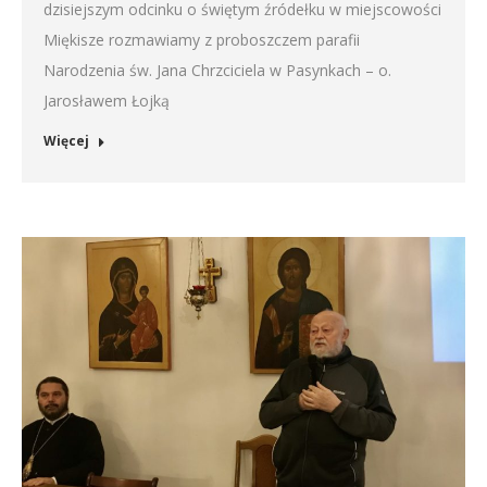
dzisiejszym odcinku o świętym źródełku w miejscowości
Miękisze rozmawiamy z proboszczem parafii
Narodzenia św. Jana Chrzciciela w Pasynkach – o.
Jarosławem Łojką
Więcej