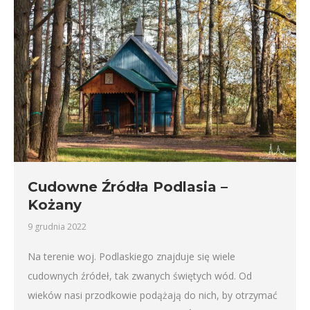
Cudowne Źródła Podlasia –
Kożany
9 grudnia 2022
Na terenie woj. Podlaskiego znajduje się wiele
cudownych źródeł, tak zwanych świętych wód. Od
wieków nasi przodkowie podążają do nich, by otrzymać