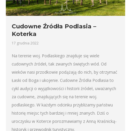
Cudowne Źródła Podlasia –
Koterka
17 grudnia 2022
Na terenie woj. Podlaskiego znajduje się wiele
cudownych źródeł, tak zwanych świętych wód. Od
wieków nasi przodkowie podążają do nich, by otrzymać
Łaski od Boga i ukojenie. Cudowne Źródła Podlasia to
cykl audycji o wyjątkowości i historii źródeł, uważanych
za cudowne, znajdujących się na terenie woj.
podlaskiego. W każdym odcinku przybliżamy państwu
historię miejsc tych bardziej i mniej znanych. Dziś o
uroczysku w Koterce porozmawiamy z Anną Kraśnicką-
historyk i przewodnik turystyczny.