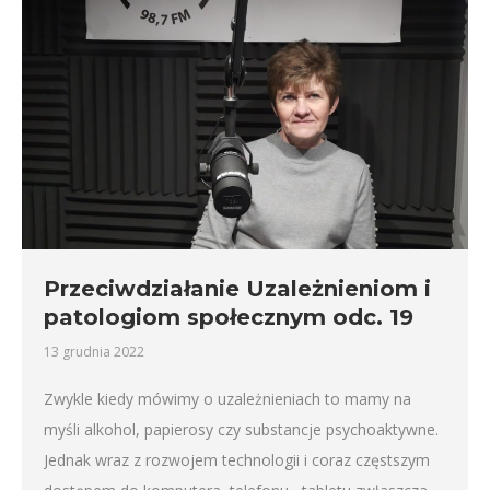
Przeciwdziałanie Uzależnieniom i
patologiom społecznym odc. 19
13 grudnia 2022
Zwykle kiedy mówimy o uzależnieniach to mamy na
myśli alkohol, papierosy czy substancje psychoaktywne.
Jednak wraz z rozwojem technologii i coraz częstszym