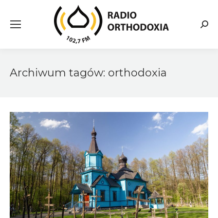
Searc
Archiwum tagów:
orthodoxia