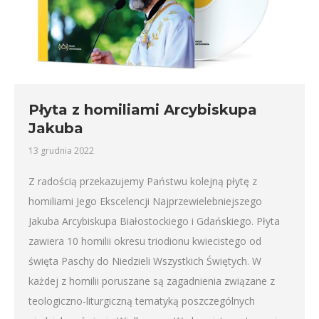
Płyta z homiliami Arcybiskupa
Jakuba
13 grudnia 2022
Z radością przekazujemy Państwu kolejną płytę z
homiliami Jego Ekscelencji Najprzewielebniejszego
Jakuba Arcybiskupa Białostockiego i Gdańskiego. Płyta
zawiera 10 homilii okresu triodionu kwiecistego od
święta Paschy do Niedzieli Wszystkich Świętych. W
każdej z homilii poruszane są zagadnienia związane z
teologiczno-liturgiczną tematyką poszczególnych