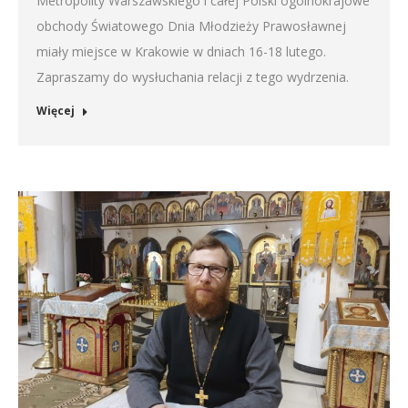
Metropolity Warszawskiego i całej Polski ogólnokrajowe
obchody Światowego Dnia Młodzieży Prawosławnej
miały miejsce w Krakowie w dniach 16-18 lutego.
Zapraszamy do wysłuchania relacji z tego wydrzenia.
Więcej