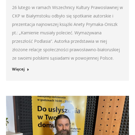
26 lutego w ramach Wszechnicy Kultury Prawosławnej w
CKP w Białymstoku odbyło się spotkanie autorskie i
prezentacja najnowszej książki Anety Prymaka-Oniszk
pt.: „Kamienie musiały polecieć. Wymazywana
przeszłość Podlasia”. Autorka przedstawia w niej
złożone relacje społeczności prawosławno-białoruskiej
ze swoimi polskimi sąsiadami w powojennej Polsce.
Więcej