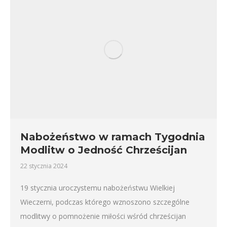
Nabożeństwo w ramach Tygodnia
Modlitw o Jedność Chrześcijan
22 stycznia 2024
19 stycznia uroczystemu nabożeństwu Wielkiej
Wieczerni, podczas którego wznoszono szczególne
modlitwy o pomnożenie miłości wśród chrześcijan