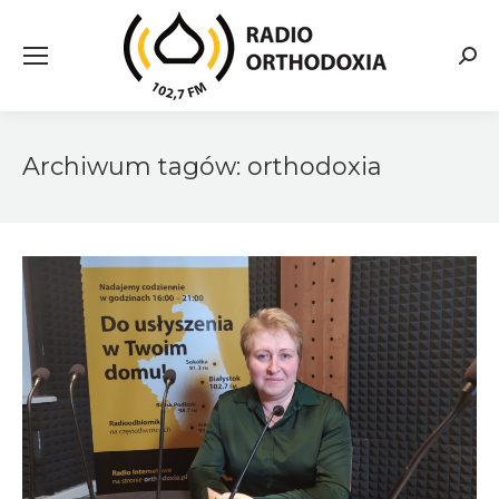
Searc
Archiwum tagów:
orthodoxia