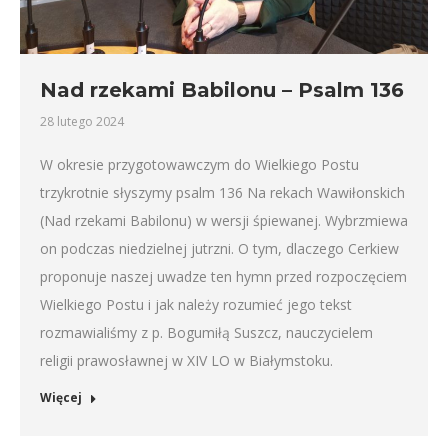
Nad rzekami Babilonu – Psalm 136
28 lutego 2024
W okresie przygotowawczym do Wielkiego Postu
trzykrotnie słyszymy psalm 136 Na rekach Wawiłonskich
(Nad rzekami Babilonu) w wersji śpiewanej. Wybrzmiewa
on podczas niedzielnej jutrzni. O tym, dlaczego Cerkiew
proponuje naszej uwadze ten hymn przed rozpoczęciem
Wielkiego Postu i jak należy rozumieć jego tekst
rozmawialiśmy z p. Bogumiłą Suszcz, nauczycielem
religii prawosławnej w XIV LO w Białymstoku.
Więcej