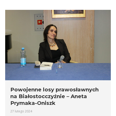
Powojenne losy prawosławnych
na Białostocczyźnie – Aneta
Prymaka-Oniszk
27 lutego 2024