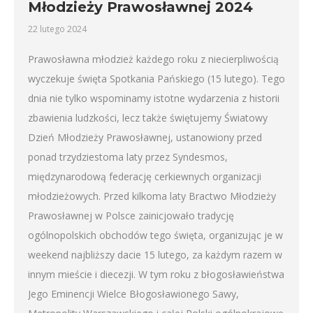
Młodzieży Prawosławnej 2024
22 lutego 2024
Prawosławna młodzież każdego roku z niecierpliwością
wyczekuje święta Spotkania Pańskiego (15 lutego). Tego
dnia nie tylko wspominamy istotne wydarzenia z historii
zbawienia ludzkości, lecz także świętujemy Światowy
Dzień Młodzieży Prawosławnej, ustanowiony przed
ponad trzydziestoma laty przez Syndesmos,
międzynarodową federację cerkiewnych organizacji
młodzieżowych. Przed kilkoma laty Bractwo Młodzieży
Prawosławnej w Polsce zainicjowało tradycję
ogólnopolskich obchodów tego święta, organizując je w
weekend najbliższy dacie 15 lutego, za każdym razem w
innym mieście i diecezji. W tym roku z błogosławieństwa
Jego Eminencji Wielce Błogosławionego Sawy,