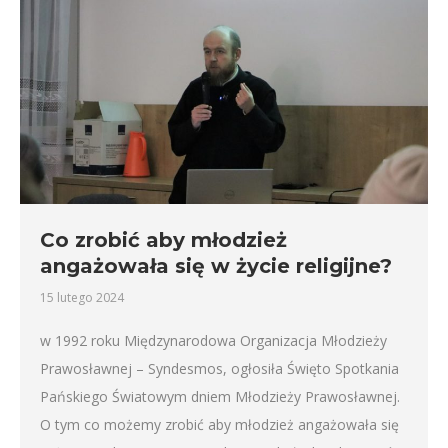
Co zrobić aby młodzież
angażowała się w życie religijne?
15 lutego 2024
w 1992 roku Międzynarodowa Organizacja Młodzieży
Prawosławnej – Syndesmos, ogłosiła Święto Spotkania
Pańskiego Światowym dniem Młodzieży Prawosławnej.
O tym co możemy zrobić aby młodzież angażowała się