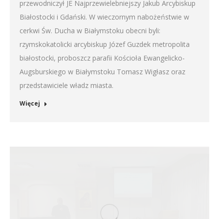
przewodniczył JE Najprzewielebniejszy Jakub Arcybiskup
Białostocki i Gdański. W wieczornym nabożeństwie w
cerkwi Św. Ducha w Białymstoku obecni byli:
rzymskokatolicki arcybiskup Józef Guzdek metropolita
białostocki, proboszcz parafii Kościoła Ewangelicko-
Augsburskiego w Białymstoku Tomasz Wigłasz oraz
przedstawiciele władz miasta.
Więcej