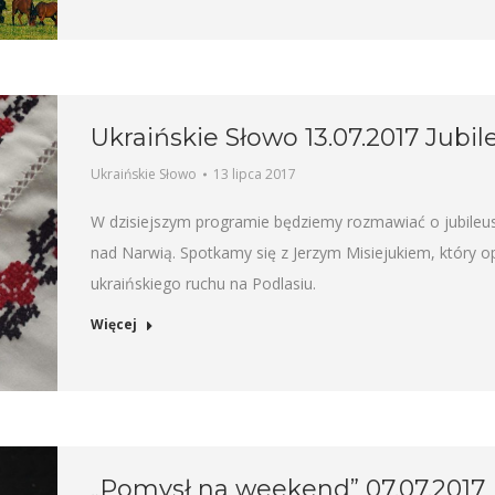
Ukraińskie Słowo 13.07.2017 Jubi
Ukraińskie Słowo
13 lipca 2017
W dzisiejszym programie będziemy rozmawiać o jubileus
nad Narwią. Spotkamy się z Jerzym Misiejukiem, który
ukraińskiego ruchu na Podlasiu.
Więcej
„Pomysł na weekend” 07.07.2017