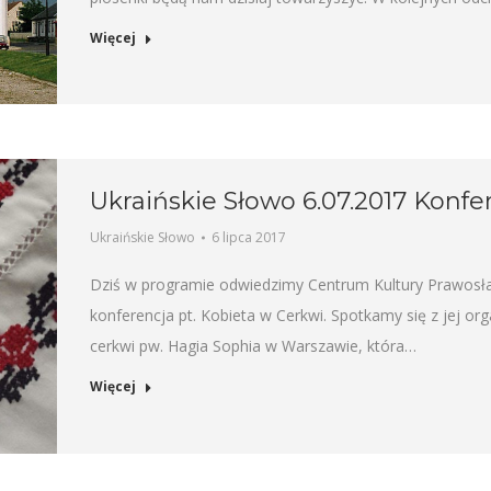
Więcej
Ukraińskie Słowo 6.07.2017 Konfe
Ukraińskie Słowo
6 lipca 2017
Dziś w programie odwiedzimy Centrum Kultury Prawosła
konferencja pt. Kobieta w Cerkwi. Spotkamy się z jej or
cerkwi pw. Hagia Sophia w Warszawie, która…
Więcej