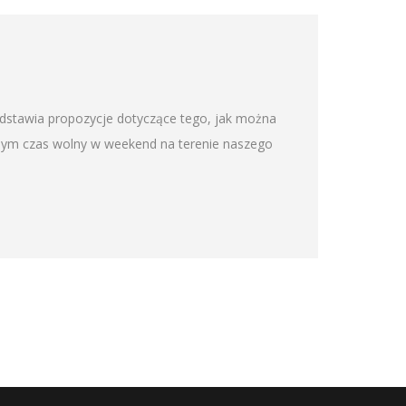
edstawia propozycje dotyczące tego, jak można
omym czas wolny w weekend na terenie naszego