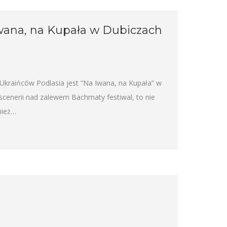
Iwana, na Kupała w Dubiczach
Ukraińców Podlasia jest “Na Iwana, na Kupała” w
cenerii nad zalewem Bachmaty festiwal, to nie
nież…