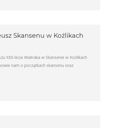
leusz Skansenu w Koźlikach
zu XXX-lecia Wiatraka w Skansenie w Koźlikach
 opowie nam o początkach skansenu oraz