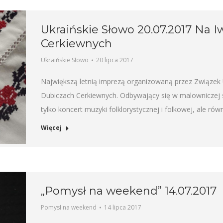
Ukraińskie Słowo 20.07.2017 Na 
Cerkiewnych
Ukraińskie Słowo
20 lipca 2017
Największą letnią imprezą organizowaną przez Związek 
Dubiczach Cerkiewnych. Odbywający się w malowniczej s
tylko koncert muzyki folklorystycznej i folkowej, ale rów
Więcej
„Pomysł na weekend” 14.07.2017
Pomysł na weekend
14 lipca 2017