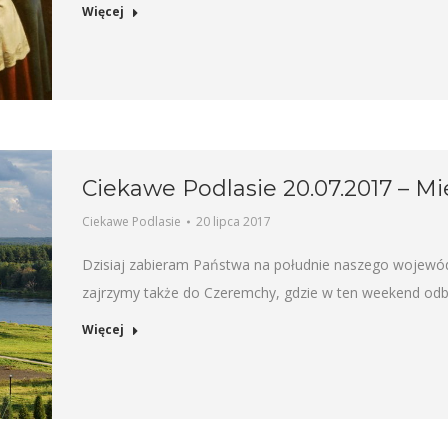
Więcej
Ciekawe Podlasie 20.07.2017 – Mi
Ciekawe Podlasie
20 lipca 2017
Dzisiaj zabieram Państwa na południe naszego wojewód
zajrzymy także do Czeremchy, gdzie w ten weekend odbęd
Więcej