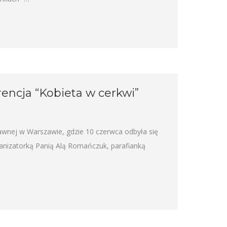
rencja “Kobieta w cerkwi”
wnej w Warszawie, gdzie 10 czerwca odbyła się
ganizatorką Panią Alą Romańczuk, parafianką