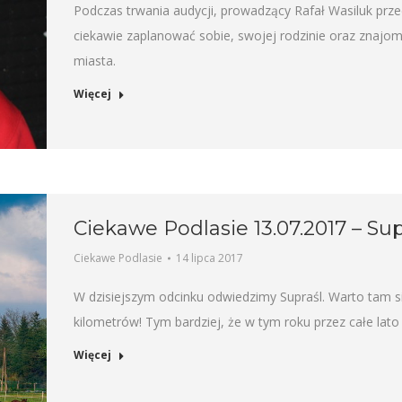
Podczas trwania audycji, prowadzący Rafał Wasiluk prz
ciekawie zaplanować sobie, swojej rodzinie oraz znaj
miasta.
Więcej
Ciekawe Podlasie 13.07.2017 – Sup
Ciekawe Podlasie
14 lipca 2017
W dzisiejszym odcinku odwiedzimy Supraśl. Warto tam s
kilometrów! Tym bardziej, że w tym roku przez całe lat
Więcej