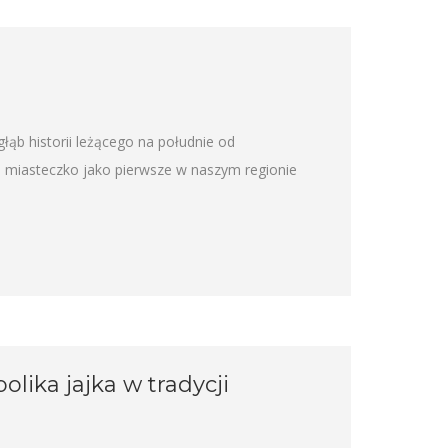
ąb historii leżącego na południe od
o miasteczko jako pierwsze w naszym regionie
lika jajka w tradycji