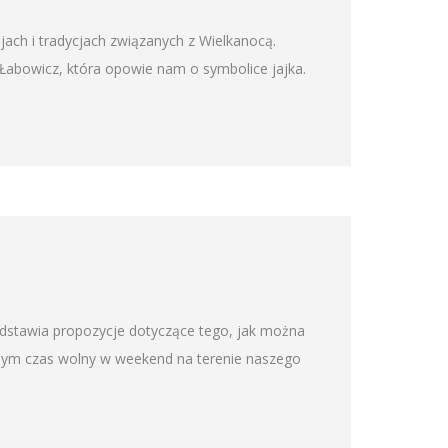
ch i tradycjach związanych z Wielkanocą.
 Łabowicz, która opowie nam o symbolice jajka.
edstawia propozycje dotyczące tego, jak można
omym czas wolny w weekend na terenie naszego