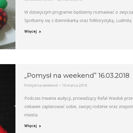
W dzisiejszym programie będziemy rozmawiać o zwyczaja
Spotkamy się z dziennikarką oraz folklorystyką, Ludmiłą
Więcej
„Pomysł na weekend” 16.03.2018
Pomysł na weekend
16 marca 2018
Podczas trwania audycji, prowadzący Rafał Wasiluk prz
ciekawie zaplanować sobie, swojej rodzinie oraz znaj
miasta.
Więcej