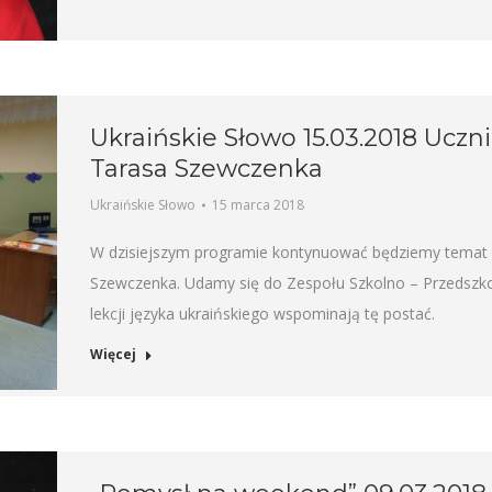
Ukraińskie Słowo 15.03.2018 Ucz
Tarasa Szewczenka
Ukraińskie Słowo
15 marca 2018
W dzisiejszym programie kontynuować będziemy temat wy
Szewczenka. Udamy się do Zespołu Szkolno – Przedszk
lekcji języka ukraińskiego wspominają tę postać.
Więcej