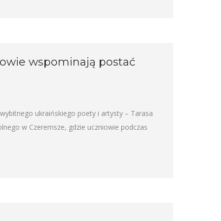
niowie wspominają postać
bitnego ukraińskiego poety i artysty – Tarasa
olnego w Czeremsze, gdzie uczniowie podczas