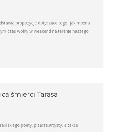
edstawia propozycje dotyczące tego, jak można
omym czas wolny w weekend na terenie naszego
ica śmierci Tarasa
aińskiego poety, pisarza,artysty, a także