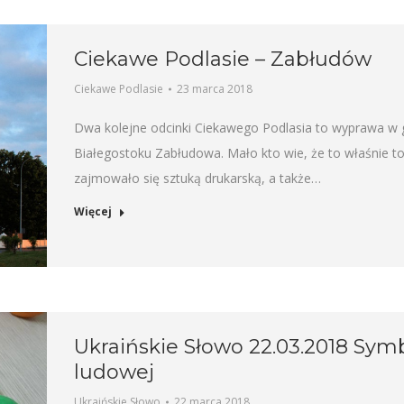
Ciekawe Podlasie – Zabłudów
Ciekawe Podlasie
23 marca 2018
Dwa kolejne odcinki Ciekawego Podlasia to wyprawa w gł
Białegostoku Zabłudowa. Mało kto wie, że to właśnie t
zajmowało się sztuką drukarską, a także…
Więcej
Ukraińskie Słowo 22.03.2018 Symbo
ludowej
Ukraińskie Słowo
22 marca 2018