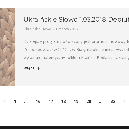
Ukraińskie Słowo 1.03.2018 Debiu
Ukraińskie Słowo
1 marca 2018
Dzisiejszy program poświęcony jest promocji nowowydan
Zespół powstał w 2012 r. w Białymstoku, z inicjatywy 
wykonuje autentyczny folklor ukraiński Podlasia i Ukra
Więcej
1
…
16
17
18
19
20
…
32