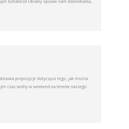
wym bohaterze Ukrainy opowie nam dziennikarka,
edstawia propozycje dotyczące tego, jak można
omym czas wolny w weekend na terenie naszego