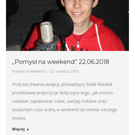
„Pomysł na weekend” 22.06.2018
Pomysł na weekend
22 czerwca 2018
Podczas trwania audycji, prowadzący Rafał Wasiluk
przedstawia propozycje dotyczące tego, jak można
ciekawie zaplanować sobie, swojej rodzinie oraz
znajomym czas wolny w weekend na terenie naszego
miasta.
Więcej