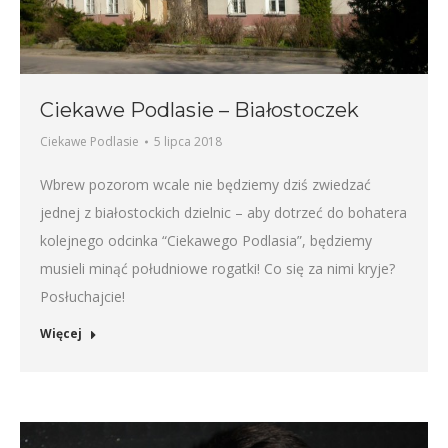
Ciekawe Podlasie – Białostoczek
Ciekawe Podlasie
5 lipca 2018
Wbrew pozorom wcale nie będziemy dziś zwiedzać
jednej z białostockich dzielnic – aby dotrzeć do bohatera
kolejnego odcinka “Ciekawego Podlasia”, będziemy
musieli minąć południowe rogatki! Co się za nimi kryje?
Posłuchajcie!
Więcej