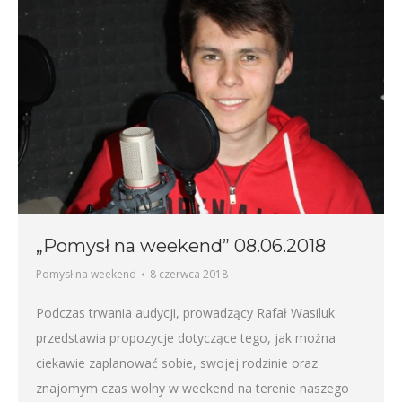
„Pomysł na weekend” 08.06.2018
Pomysł na weekend
8 czerwca 2018
Podczas trwania audycji, prowadzący Rafał Wasiluk
przedstawia propozycje dotyczące tego, jak można
ciekawie zaplanować sobie, swojej rodzinie oraz
znajomym czas wolny w weekend na terenie naszego