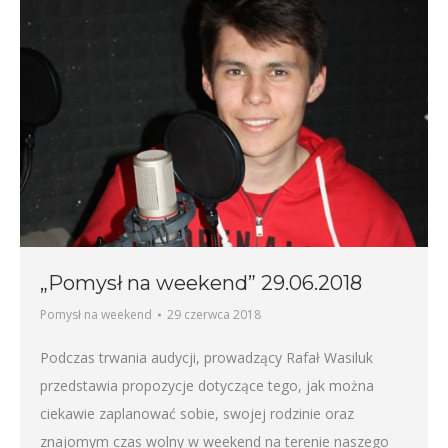
„Pomysł na weekend” 29.06.2018
Pomysł na weekend
29 czerwca 2018
Podczas trwania audycji, prowadzący Rafał Wasiluk
przedstawia propozycje dotyczące tego, jak można
ciekawie zaplanować sobie, swojej rodzinie oraz
znajomym czas wolny w weekend na terenie naszego