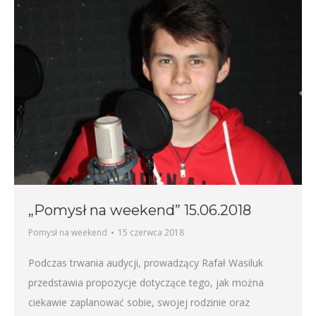
„Pomysł na weekend” 15.06.2018
Pomysł na weekend
15 czerwca 2018
Podczas trwania audycji, prowadzący Rafał Wasiluk
przedstawia propozycje dotyczące tego, jak można
ciekawie zaplanować sobie, swojej rodzinie oraz