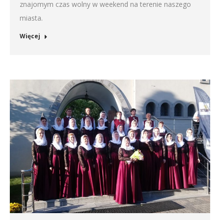
znajomym czas wolny w weekend na terenie naszego
miasta.
Więcej