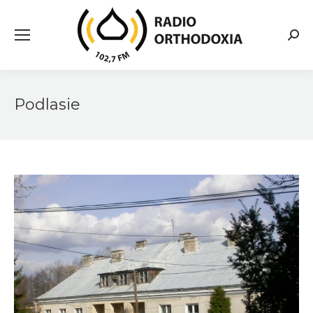
Searc
Podlasie