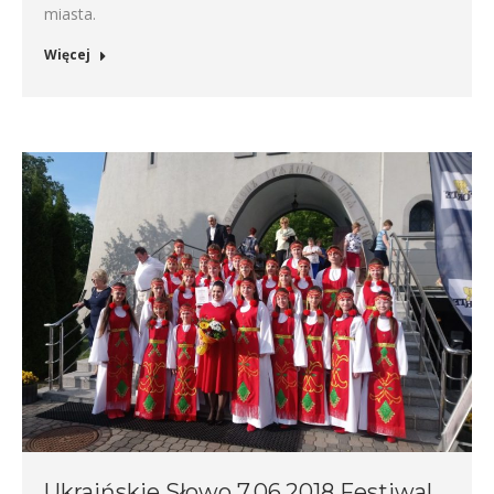
miasta.
Więcej
Ukraińskie Słowo 7.06.2018 Festiwal