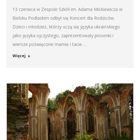
13 czerwca w Zespole Szkół im. Adama Mickiewicza w
Bielsku Podlaskim odbył się Koncert dla Rodziców.
Dzieci i młodzież, którzy uczą się języka ukraińskiego
jako języka ojczystego, zaprezentowały piosenki i
wiersze poświęcone mamie i tacie.…
Więcej