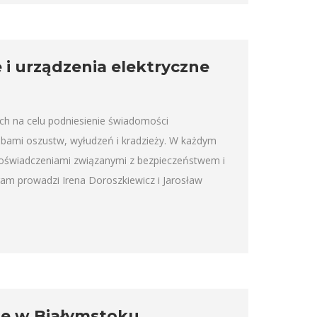
 i urządzenia elektryczne
ch na celu podniesienie świadomości
óbami oszustw, wyłudzeń i kradzieży. W każdym
doświadczeniami związanymi z bezpieczeństwem i
m prowadzi Irena Doroszkiewicz i Jarosław
e w Białymstoku