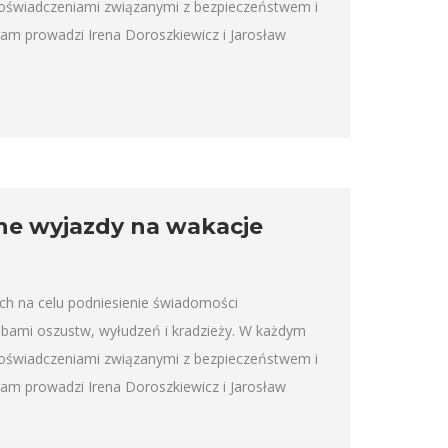
doświadczeniami związanymi z bezpieczeństwem i
m prowadzi Irena Doroszkiewicz i Jarosław
ne wyjazdy na wakacje
ch na celu podniesienie świadomości
óbami oszustw, wyłudzeń i kradzieży. W każdym
doświadczeniami związanymi z bezpieczeństwem i
m prowadzi Irena Doroszkiewicz i Jarosław