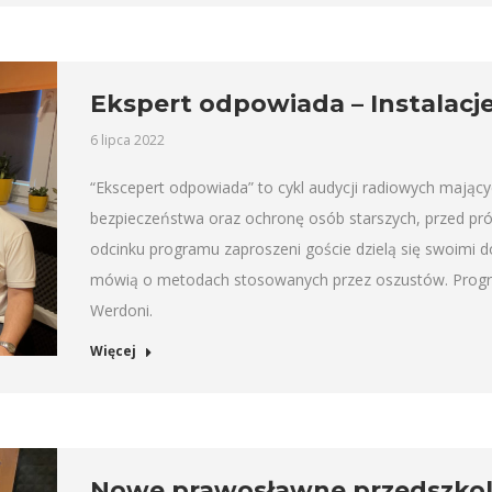
Ekspert odpowiada – Instalacje
6 lipca 2022
“Ekscepert odpowiada” to cykl audycji radiowych mający
bezpieczeństwa oraz ochronę osób starszych, przed pr
odcinku programu zaproszeni goście dzielą się swoimi 
mówią o metodach stosowanych przez oszustów. Progra
Werdoni.
Więcej
Nowe prawosławne przedszkol