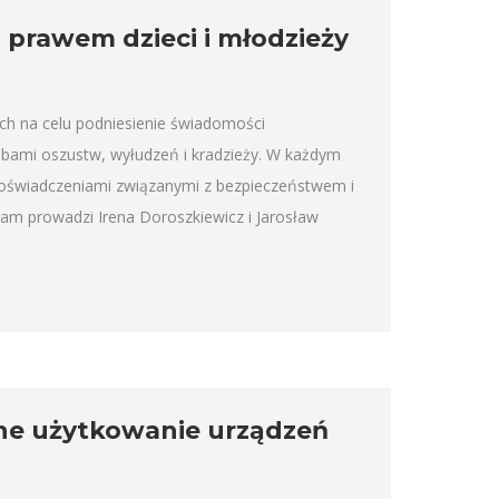
 prawem dzieci i młodzieży
ch na celu podniesienie świadomości
óbami oszustw, wyłudzeń i kradzieży. W każdym
doświadczeniami związanymi z bezpieczeństwem i
m prowadzi Irena Doroszkiewicz i Jarosław
ne użytkowanie urządzeń