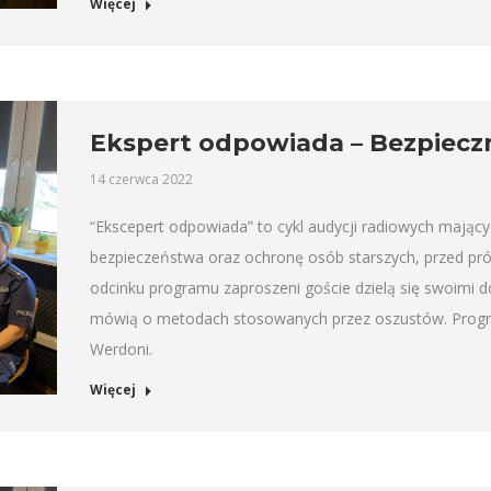
Więcej
Ekspert odpowiada – Bezpiecz
14 czerwca 2022
“Ekscepert odpowiada” to cykl audycji radiowych mający
bezpieczeństwa oraz ochronę osób starszych, przed pr
odcinku programu zaproszeni goście dzielą się swoimi 
mówią o metodach stosowanych przez oszustów. Progra
Werdoni.
Więcej