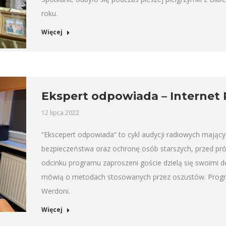
roku.
Więcej
Ekspert odpowiada – Internet 
12 lipca 2022
“Ekscepert odpowiada” to cykl audycji radiowych mający
bezpieczeństwa oraz ochronę osób starszych, przed pr
odcinku programu zaproszeni goście dzielą się swoimi 
mówią o metodach stosowanych przez oszustów. Progra
Werdoni.
Więcej