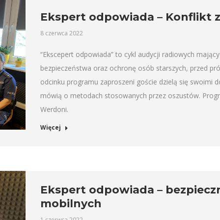
Ekspert odpowiada – Konflikt z
8 czerwca 2022
“Ekscepert odpowiada” to cykl audycji radiowych mający
bezpieczeństwa oraz ochronę osób starszych, przed pr
odcinku programu zaproszeni goście dzielą się swoimi 
mówią o metodach stosowanych przez oszustów. Progra
Werdoni.
Więcej
Ekspert odpowiada – bezpiecz
mobilnych
1 czerwca 2022