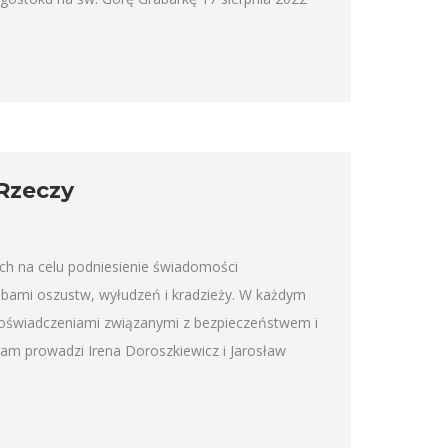
Rzeczy
ch na celu podniesienie świadomości
óbami oszustw, wyłudzeń i kradzieży. W każdym
doświadczeniami związanymi z bezpieczeństwem i
m prowadzi Irena Doroszkiewicz i Jarosław