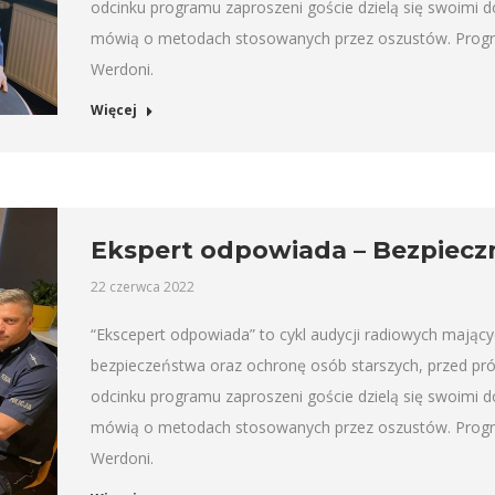
odcinku programu zaproszeni goście dzielą się swoimi 
mówią o metodach stosowanych przez oszustów. Progra
Werdoni.
Więcej
Ekspert odpowiada – Bezpiecz
22 czerwca 2022
“Ekscepert odpowiada” to cykl audycji radiowych mający
bezpieczeństwa oraz ochronę osób starszych, przed pr
odcinku programu zaproszeni goście dzielą się swoimi 
mówią o metodach stosowanych przez oszustów. Progra
Werdoni.