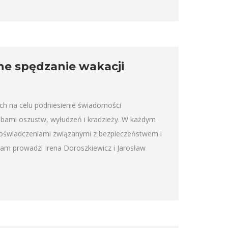
ne spędzanie wakacji
ch na celu podniesienie świadomości
óbami oszustw, wyłudzeń i kradzieży. W każdym
doświadczeniami związanymi z bezpieczeństwem i
m prowadzi Irena Doroszkiewicz i Jarosław