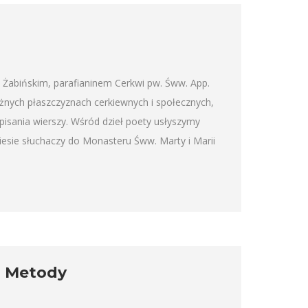
Żabińskim, parafianinem Cerkwi pw. Śww. App.
óżnych płaszczyznach cerkiewnych i społecznych,
 pisania wierszy. Wśród dzieł poety usłyszymy
niesie słuchaczy do Monasteru Śww. Marty i Marii
i Metody