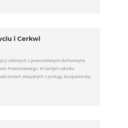
ciu i Cerkwi
audycji radiowych z prawosławnymi duchownymi,
ościoła Prawosławnego. W każdym odcinku
adczeniach związanych z posługą duszpasterską