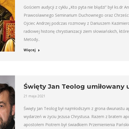
Gościem audycji z cyklu „Kto pyta nie błądzi” był ks.dr
Prawosławnego Seminarium Duchownego oraz Chrześcija
Ojciec Andrzej podczas rozmowy z Dariuszem Kazimiero
radiowej historię chrystianizacji ziem słowiańskich, któr
Metody..
Więcej
Święty Jan Teolog umiłowany 
21 maja 2021
Święty Jan Teolog był najmłodszym z grona dwunastu a
wydarzeń w życiu Jezusa Chrystusa. Razem z bratem a
apostołem Piotrem był świadkiem Przemienienia Pański