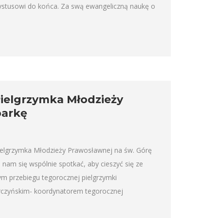
rystusowi do końca. Za swą ewangeliczną naukę o
ielgrzymka Młodzieży
barkę
Pielgrzymka Młodzieży Prawosławnej na św. Górę
nam się wspólnie spotkać, aby cieszyć się ze
m przebiegu tegorocznej pielgrzymki
czyńskim- koordynatorem tegorocznej