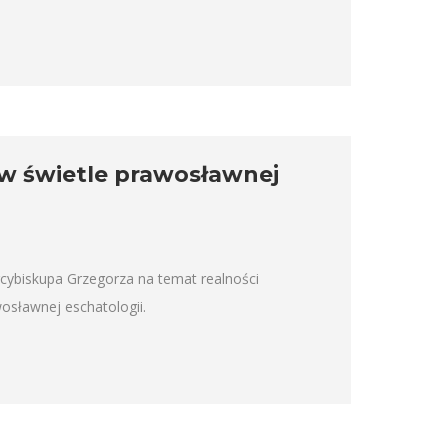
w świetle prawosławnej
cybiskupa Grzegorza na temat realności
osławnej eschatologii.