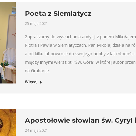
Poeta z Siemiatycz
25 maja 2021
Zapraszamy do wysłuchania audycji z panem Mikołajem 
Piotra i Pawła w Siemiatyczach. Pan Mikołaj działa na r
a od kilku lat powrócił do swojego hobby z lat młodości
między innymi wiersz pt. “Św. Góra” w której autor prze
na Grabarce.
Więcej
Apostołowie słowian św. Cyryl 
24 maja 2021