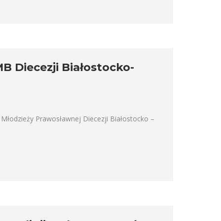
 Diecezji Białostocko-
Młodzieży Prawosławnej Diecezji Białostocko –