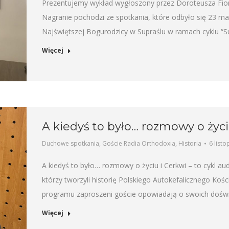
Prezentujemy wykład wygłoszony przez Doroteusza Fionik
Nagranie pochodzi ze spotkania, które odbyło się 23 
Najświętszej Bogurodzicy w Supraślu w ramach cyklu “S
Więcej
A kiedyś to było… rozmowy o życiu
Duchowe spotkania
,
Goście Radia Orthodoxia
,
Historia
6 list
A kiedyś to było… rozmowy o życiu i Cerkwi – to cykl 
którzy tworzyli historię Polskiego Autokefalicznego K
programu zaproszeni goście opowiadają o swoich dośw
Więcej