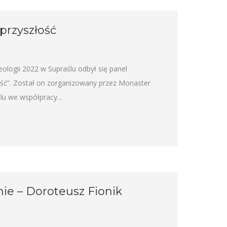
przyszłość
ologii 2022 w Supraślu odbył się panel
łość”. Został on zorganizowany przez Monaster
ślu we współpracy…
ie – Doroteusz Fionik