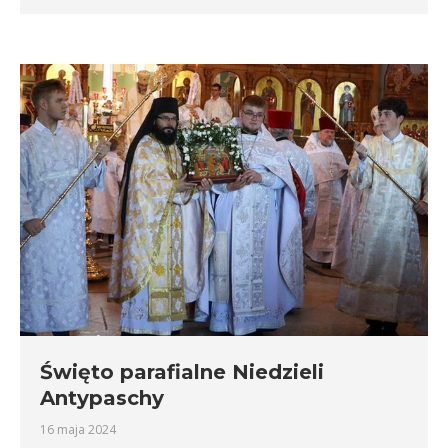
Święto parafialne Niedzieli
Antypaschy
16 maja 2024