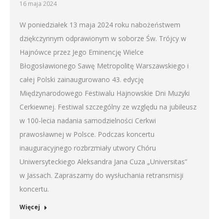
16 maja 2024
W poniedziałek 13 maja 2024 roku nabożeństwem
dziękczynnym odprawionym w soborze Św. Trójcy w
Hajnówce przez Jego Eminencję Wielce
Błogosławionego Sawę Metropolitę Warszawskiego i
całej Polski zainaugurowano 43. edycję
Międzynarodowego Festiwalu Hajnowskie Dni Muzyki
Cerkiewnej. Festiwal szczególny ze względu na jubileusz
w 100-lecia nadania samodzielności Cerkwi
prawosławnej w Polsce. Podczas koncertu
inauguracyjnego rozbrzmiały utwory Chóru
Uniwersyteckiego Aleksandra Jana Cuza „Universitas”
w Jassach. Zapraszamy do wysłuchania retransmisji
koncertu.
Więcej