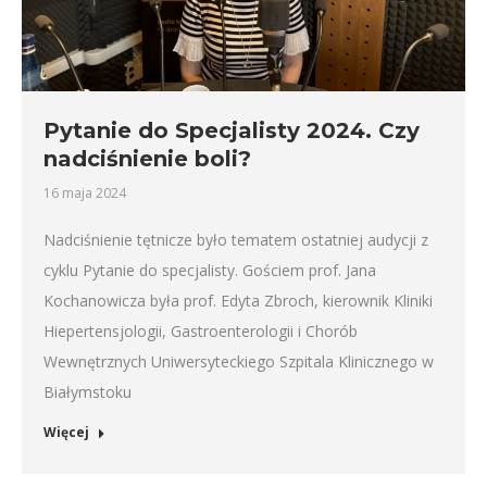
Pytanie do Specjalisty 2024. Czy
nadciśnienie boli?
16 maja 2024
Nadciśnienie tętnicze było tematem ostatniej audycji z
cyklu Pytanie do specjalisty. Gościem prof. Jana
Kochanowicza była prof. Edyta Zbroch, kierownik Kliniki
Hiepertensjologii, Gastroenterologii i Chorób
Wewnętrznych Uniwersyteckiego Szpitala Klinicznego w
Białymstoku
Więcej