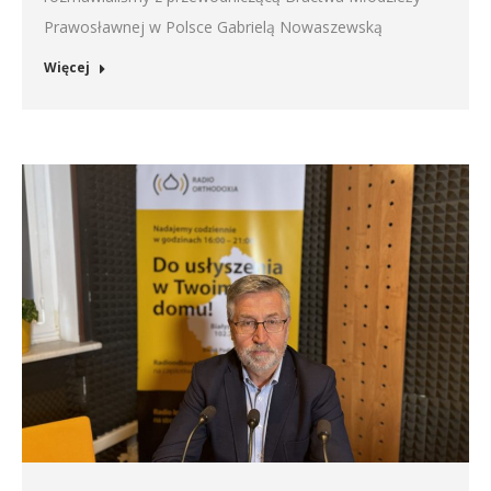
Prawosławnej w Polsce Gabrielą Nowaszewską
Więcej