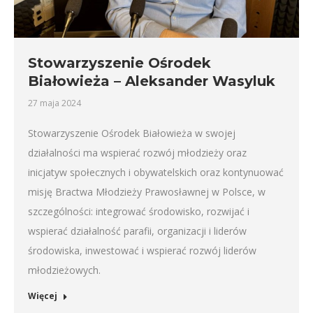
Stowarzyszenie Ośrodek
Białowieża – Aleksander Wasyluk
27 maja 2024
Stowarzyszenie Ośrodek Białowieża w swojej
działalności ma wspierać rozwój młodzieży oraz
inicjatyw społecznych i obywatelskich oraz kontynuować
misję Bractwa Młodzieży Prawosławnej w Polsce, w
szczególności: integrować środowisko, rozwijać i
wspierać działalność parafii, organizacji i liderów
środowiska, inwestować i wspierać rozwój liderów
młodzieżowych.
Więcej