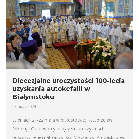
Diecezjalne uroczystości 100-lecia
uzyskania autokefalii w
Białymstoku
23 maja 2024
W dniach 21-22 maja w białostockiej Katedrze św.
Mikołaja Cudotwórcy odbyły się uroczystości
poświęcone jej patronowi św. Mikołajowi Arcybiskupowi