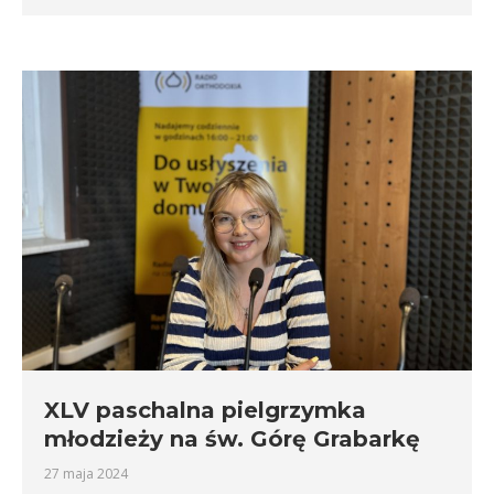
XLV paschalna pielgrzymka
młodzieży na św. Górę Grabarkę
27 maja 2024