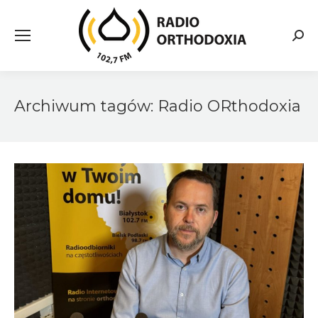
Searc
Archiwum tagów:
Radio ORthodoxia