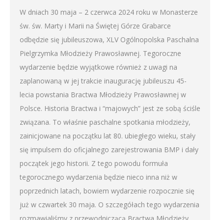
W dniach 30 maja – 2 czerwca 2024 roku w Monasterze
św. św. Marty i Marii na Świętej Górze Grabarce
odbędzie się jubileuszowa, XLV Ogólnopolska Paschalna
Pielgrzymka Młodzieży Prawosławnej. Tegoroczne
wydarzenie będzie wyjątkowe również z uwagi na
zaplanowaną w jej trakcie inaugurację jubileuszu 45-
lecia powstania Bractwa Młodzieży Prawosławnej w
Polsce. Historia Bractwa i “majowych” jest ze sobą ściśle
związana. To właśnie paschalne spotkania młodzieży,
zainicjowane na początku lat 80. ubiegłego wieku, stały
się impulsem do oficjalnego zarejestrowania BMP i dały
początek jego historii. Z tego powodu formuła
tegorocznego wydarzenia będzie nieco inna niż w
poprzednich latach, bowiem wydarzenie rozpocznie się
już w czwartek 30 maja. O szczegółach tego wydarzenia
rozmawialiśmy z przewodniczącą Bractwa Młodzieży