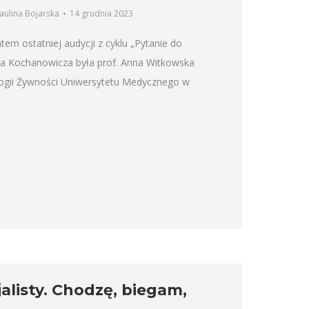
aulina Bojarska
14 grudnia 2023
em ostatniej audycji z cyklu „Pytanie do
Jana Kochanowicza była prof. Anna Witkowska
logii Żywności Uniwersytetu Medycznego w
alisty. Chodzę, biegam,