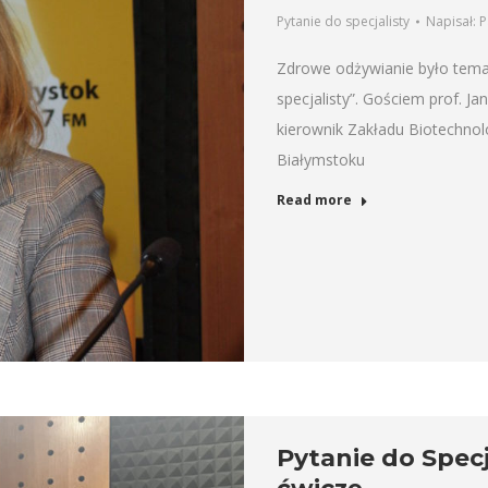
Pytanie do specjalisty
Napisał:
P
Zdrowe odżywianie było temat
specjalisty”. Gościem prof. 
kierownik Zakładu Biotechno
Białymstoku
Read more
Pytanie do Specj