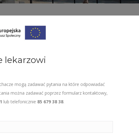
e lekarzowi
łuchacze mogą zadawać pytania na które odpowiadać
ytania można zadawać poprzez formularz kontaktowy,
1
lub telefonicznie
85 679 38 38
.