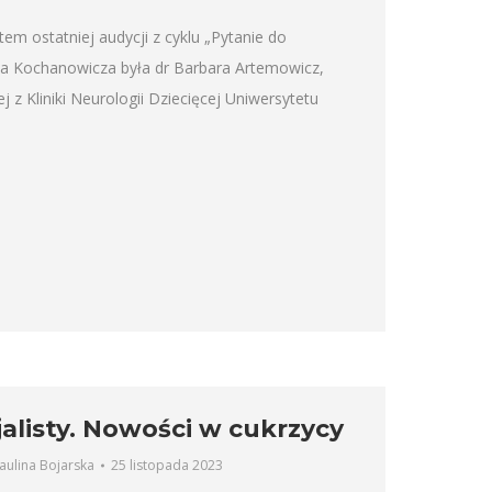
tem ostatniej audycji z cyklu „Pytanie do
Jana Kochanowicza była dr Barbara Artemowicz,
ej z Kliniki Neurologii Dziecięcej Uniwersytetu
alisty. Nowości w cukrzycy
aulina Bojarska
25 listopada 2023