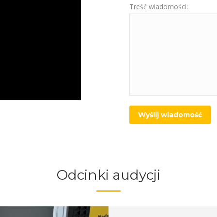
Treść wiadomości:
Odcinki audycji