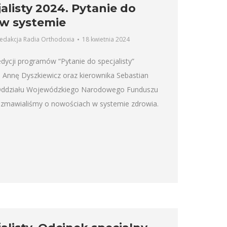
alisty 2024. Pytanie do
w systemie
edakcja Radia Orthodoxia
18 kwietnia 2024
ycji programów “Pytanie do specjalisty”
a Annę Dyszkiewicz oraz kierownika Sebastian
 Oddziału Wojewódzkiego Narodowego Funduszu
ozmawialiśmy o nowościach w systemie zdrowia.