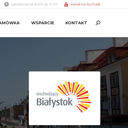
codziennie od 16:00 do 21:00
kanał na YouTube
AMÓWKA
WSPARCIE
KONTAKT
Search:
AMÓWKA
WSPARCIE
KONTAKT
Search: