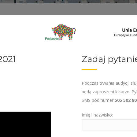
2021
Zadaj pytani
Podczas trwania audycji s
będą zaproszeni lekarze. P
SMS pod numer
505 502 80
Imię i nazwisko: