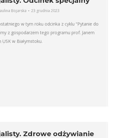
alisty. Odcinek specjalny
aulina Bojarska
23 grudnia 2023
tatniego w tym roku odcinka z cyklu “Pytanie do
liśmy z gospodarzem tego programu prof. Janem
 USK w Białymstoku.
jalisty. Zdrowe odżywianie