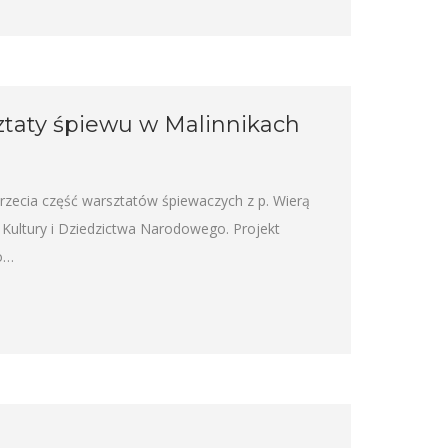
sztaty śpiewu w Malinnikach
rzecia część warsztatów śpiewaczych z p. Wierą
 Kultury i Dziedzictwa Narodowego. Projekt
o…