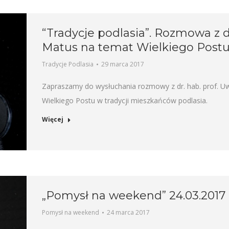
“Tradycje podlasia”. Rozmowa z d
Matus na temat Wielkiego Postu
Tradycje Podlasia
29 marca 2017
Zapraszamy do wysłuchania rozmowy z dr. hab. prof. Uw
Wielkiego Postu w tradycji mieszkańców podlasia.
Więcej
„Pomysł na weekend” 24.03.2017
Pomysł na weekend
24 marca 2017