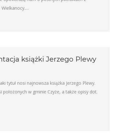
o Wielkanocy.…
ntacja książki Jerzego Plewy
aki tytuł nosi najnowsza książka Jerzego Plewy.
i położonych w gminie Czyże, a także opisy dot.