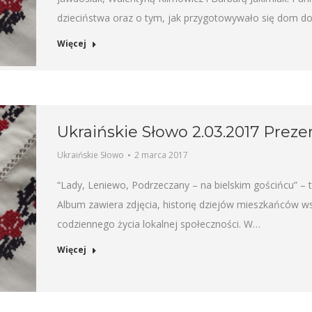
dzieciństwa oraz o tym, jak przygotowywało się dom d
Więcej
Ukraińskie Słowo 2.03.2017 Preze
Ukraińskie Słowo
2 marca 2017
“Lady, Leniewo, Podrzeczany – na bielskim gościńcu” – t
Album zawiera zdjęcia, historię dziejów mieszkańców ws
codziennego życia lokalnej społeczności. W…
Więcej