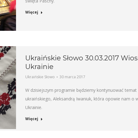
święta Paschy.
Więcej
Ukraińskie Słowo 30.03.2017 Wios
Ukrainie
Ukraińskie Słowo
30 marca 2017
W dzisiejszym programie będziemy kontynuować temat w
ukraińskiego, Aleksandrą Iwaniuk, która opowie nam o w
Ukrainie.
Więcej