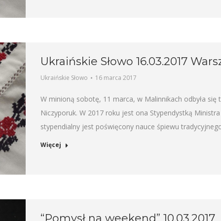
Ukraińskie Słowo 16.03.2017 War
Ukraińskie Słowo
16 marca 2017
W minioną sobotę, 11 marca, w Malinnikach odbyła się t
Niczyporuk. W 2017 roku jest ona Stypendystką Ministra
stypendialny jest poświęcony nauce śpiewu tradycyjneg
Więcej
“Pomysł na weekend” 10.03.2017