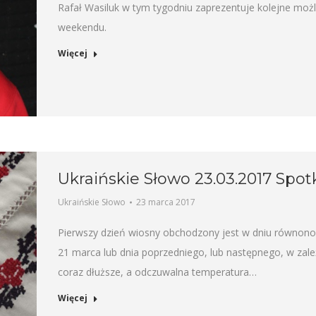
Rafał Wasiluk w tym tygodniu zaprezentuje kolejne moż
weekendu.
Więcej
Ukraińskie Słowo 23.03.2017 Spot
Ukraińskie Słowo
23 marca 2017
Pierwszy dzień wiosny obchodzony jest w dniu równonoc
21 marca lub dnia poprzedniego, lub następnego, w zależ
coraz dłuższe, a odczuwalna temperatura…
Więcej