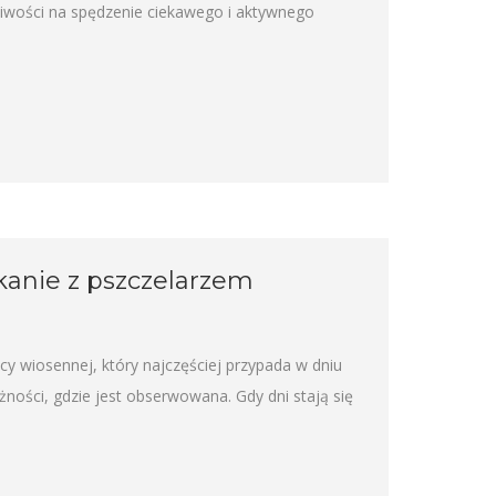
liwości na spędzenie ciekawego i aktywnego
kanie z pszczelarzem
y wiosennej, który najczęściej przypada w dniu
ności, gdzie jest obserwowana. Gdy dni stają się