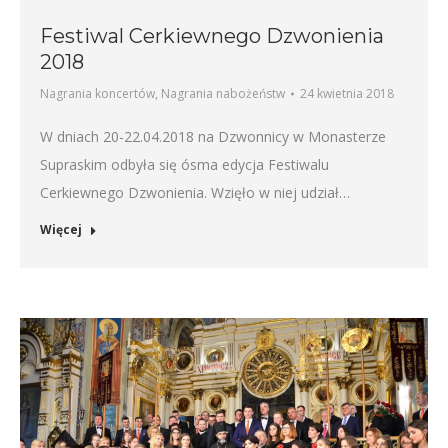
Festiwal Cerkiewnego Dzwonienia
2018
Nagrania koncertów
,
Nagrania nabożeństw
24 kwietnia 2018
W dniach 20-22.04.2018 na Dzwonnicy w Monasterze
Supraskim odbyła się ósma edycja Festiwalu
Cerkiewnego Dzwonienia. Wzięło w niej udział…
Więcej