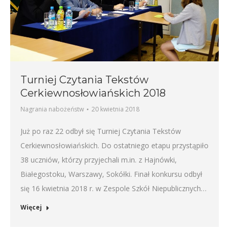
Turniej Czytania Tekstów
Cerkiewnosłowiańskich 2018
Nagrania nabożeństw
20 kwietnia 2018
Już po raz 22 odbył się Turniej Czytania Tekstów
Cerkiewnosłowiańskich. Do ostatniego etapu przystąpiło
38 uczniów, którzy przyjechali m.in. z Hajnówki,
Białegostoku, Warszawy, Sokółki. Finał konkursu odbył
się 16 kwietnia 2018 r. w Zespole Szkół Niepublicznych…
Więcej