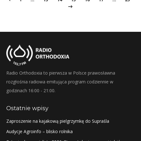
Radio Orthodoxia to pierwsza w Polsce prawosławna
rozgłośnia radiowa emitująca program codziennie w
godzinach 16:00 - 21:00.
Ostatnie wpisy
Zaproszenie na kajakową pielgrzymkę do Supraśla
Audycje Agroinfo – blisko rolnika