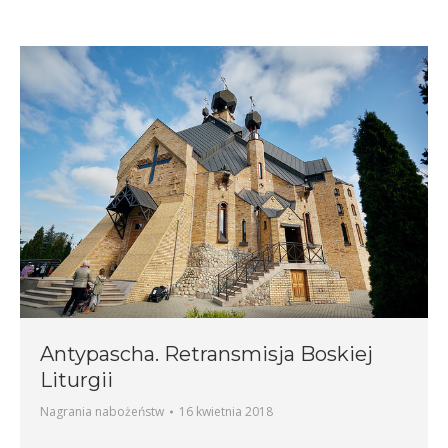
Antypascha. Retransmisja Boskiej
Liturgii
Nagrania nabożeństw
16 kwietnia 2018