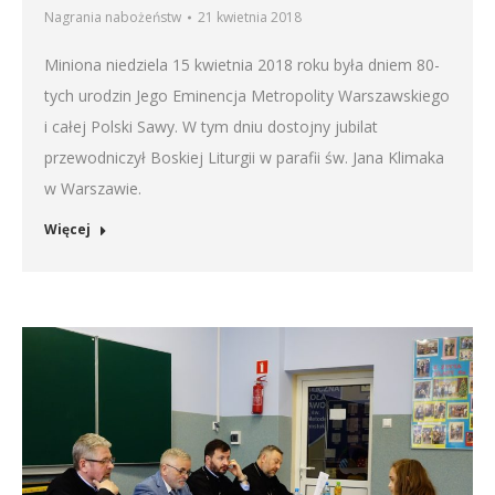
Nagrania nabożeństw
21 kwietnia 2018
Miniona niedziela 15 kwietnia 2018 roku była dniem 80-
tych urodzin Jego Eminencja Metropolity Warszawskiego
i całej Polski Sawy. W tym dniu dostojny jubilat
przewodniczył Boskiej Liturgii w parafii św. Jana Klimaka
w Warszawie.
Więcej