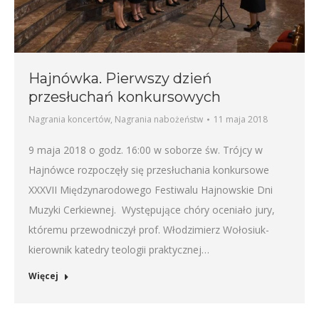
Hajnówka. Pierwszy dzień
przesłuchań konkursowych
Nagrania koncertów
,
Nagrania nabożeństw
11 maja 2018
9 maja 2018 o godz. 16:00 w soborze św. Trójcy w
Hajnówce rozpoczęły się przesłuchania konkursowe
XXXVII Międzynarodowego Festiwalu Hajnowskie Dni
Muzyki Cerkiewnej. Występujące chóry oceniało jury,
któremu przewodniczył prof. Włodzimierz Wołosiuk-
kierownik katedry teologii praktycznej…
Więcej