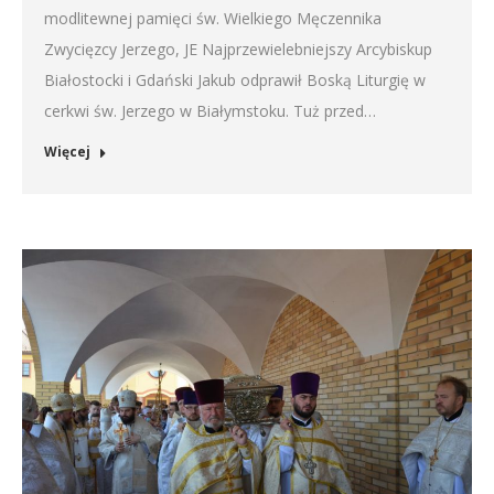
modlitewnej pamięci św. Wielkiego Męczennika
Zwycięzcy Jerzego, JE Najprzewielebniejszy Arcybiskup
Białostocki i Gdański Jakub odprawił Boską Liturgię w
cerkwi św. Jerzego w Białymstoku. Tuż przed…
Więcej