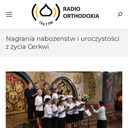
Searc
Nagrania nabożeństw i uroczystości
z życia Cerkwi