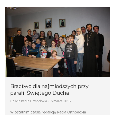
Bractwo dla najmłodszych przy
parafii Świętego Ducha
Goście Radia Orthodoxia
6 marca 2018
W ostatnim czasie redakcję Radia Orthodoxia