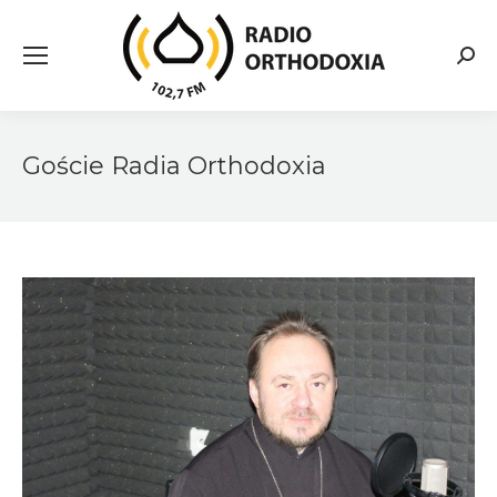
Searc
Goście Radia Orthodoxia