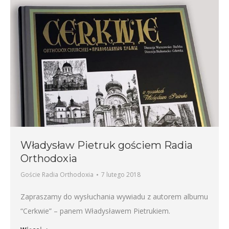
Władysław Pietruk gościem Radia
Orthodoxia
Goście Radia Orthodoxia
7 lutego 2018
Zapraszamy do wysłuchania wywiadu z autorem albumu
“Cerkwie” – panem Władysławem Pietrukiem.