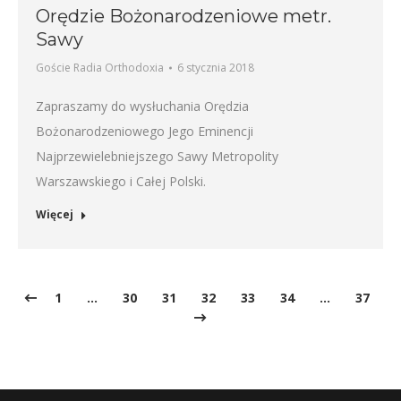
Orędzie Bożonarodzeniowe metr.
Sawy
Goście Radia Orthodoxia
6 stycznia 2018
Zapraszamy do wysłuchania Orędzia
Bożonarodzeniowego Jego Eminencji
Najprzewielebniejszego Sawy Metropolity
Warszawskiego i Całej Polski.
Więcej
1
…
30
31
32
33
34
…
37