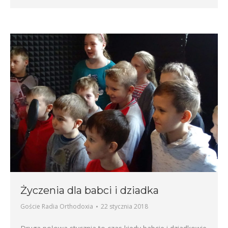
Życzenia dla babci i dziadka
Goście Radia Orthodoxia
22 stycznia 2018