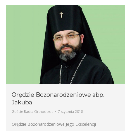
Orędzie Bożonarodzeniowe abp.
Jakuba
Goście Radia Orthodoxia
7 stycznia 2018
Orędzie Bożonarodzeniowe Jego Ekscelencji