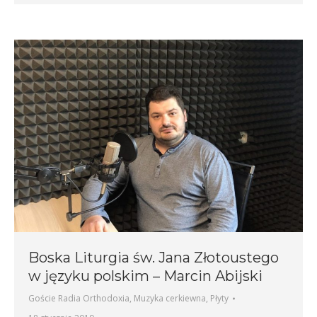
Boska Liturgia św. Jana Złotoustego
w języku polskim – Marcin Abijski
Goście Radia Orthodoxia
,
Muzyka cerkiewna
,
Płyty