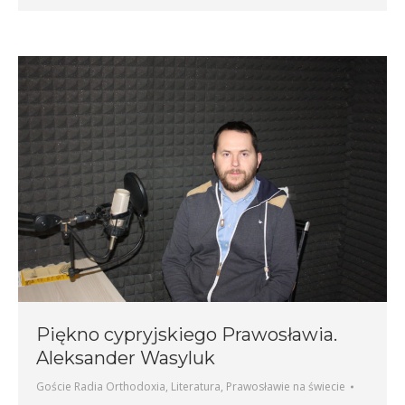
Piękno cypryjskiego Prawosławia.
Aleksander Wasyluk
Goście Radia Orthodoxia
,
Literatura
,
Prawosławie na świecie