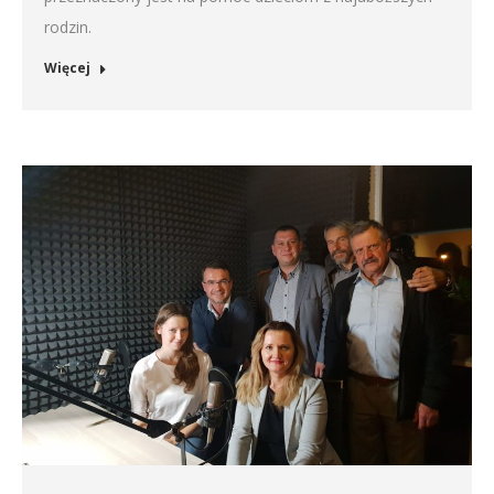
rodzin.
Więcej