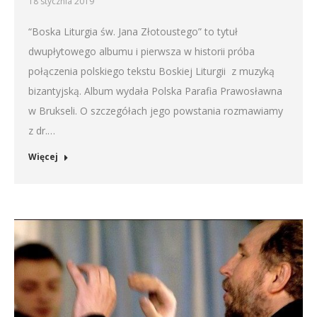
18 stycznia 2019
“Boska Liturgia św. Jana Złotoustego” to tytuł
dwupłytowego albumu i pierwsza w historii próba
połączenia polskiego tekstu Boskiej Liturgii z muzyką
bizantyjską. Album wydała Polska Parafia Prawosławna
w Brukseli. O szczegółach jego powstania rozmawiamy
z dr.…
Więcej