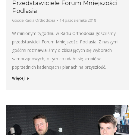
Przedstawiciele Forum Mniejszości
Podlasia
Goście Radia Orthodoxia
14 października 2018
W minionym tygodniu w Radiu Orthodoxia gościliśmy
przedstawicieli Forum Mniejszości Podlasia. Z naszymi
gośćmi rozmawialiśmy o zbliżających się wyborach
samorządowych, o tym co udało się zrobić w
poprzednich kadencjach i planach na przyszłość.
Więcej