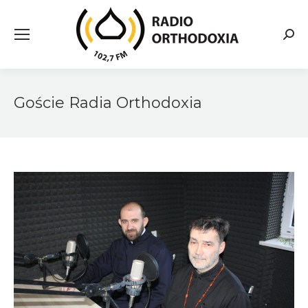
Searc
Goście Radia Orthodoxia