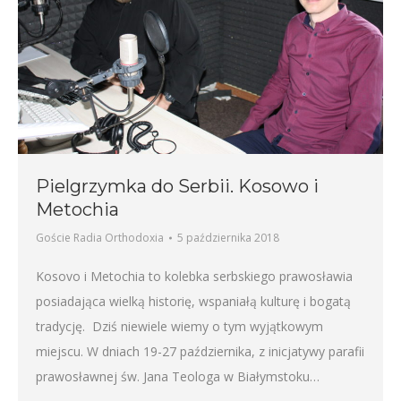
Pielgrzymka do Serbii. Kosowo i
Metochia
Goście Radia Orthodoxia
5 października 2018
Kosovo i Metochia to kolebka serbskiego prawosławia
posiadająca wielką historię, wspaniałą kulturę i bogatą
tradycję. Dziś niewiele wiemy o tym wyjątkowym
miejscu. W dniach 19-27 października, z inicjatywy parafii
prawosławnej św. Jana Teologa w Białymstoku…