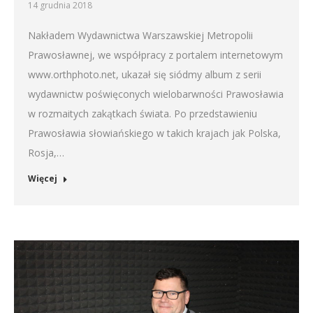
14 grudnia 2018
Nakładem Wydawnictwa Warszawskiej Metropolii
Prawosławnej, we współpracy z portalem internetowym
www.orthphoto.net, ukazał się siódmy album z serii
wydawnictw poświęconych wielobarwności Prawosławia
w rozmaitych zakątkach świata. Po przedstawieniu
Prawosławia słowiańskiego w takich krajach jak Polska,
Rosja,…
Więcej