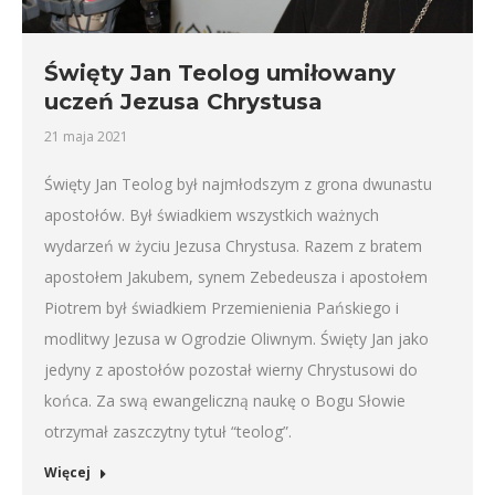
Święty Jan Teolog umiłowany
uczeń Jezusa Chrystusa
21 maja 2021
Święty Jan Teolog był najmłodszym z grona dwunastu
apostołów. Był świadkiem wszystkich ważnych
wydarzeń w życiu Jezusa Chrystusa. Razem z bratem
apostołem Jakubem, synem Zebedeusza i apostołem
Piotrem był świadkiem Przemienienia Pańskiego i
modlitwy Jezusa w Ogrodzie Oliwnym. Święty Jan jako
jedyny z apostołów pozostał wierny Chrystusowi do
końca. Za swą ewangeliczną naukę o Bogu Słowie
otrzymał zaszczytny tytuł “teolog”.
Więcej