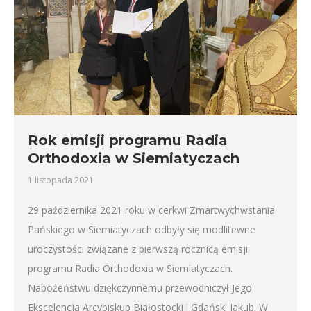
Rok emisji programu Radia
Orthodoxia w Siemiatyczach
1 listopada 2021
29 października 2021 roku w cerkwi Zmartwychwstania
Pańskiego w Siemiatyczach odbyły się modlitewne
uroczystości związane z pierwszą rocznicą emisji
programu Radia Orthodoxia w Siemiatyczach.
Nabożeństwu dziękczynnemu przewodniczył Jego
Ekscelencja Arcybiskup Białostocki i Gdański Jakub. W