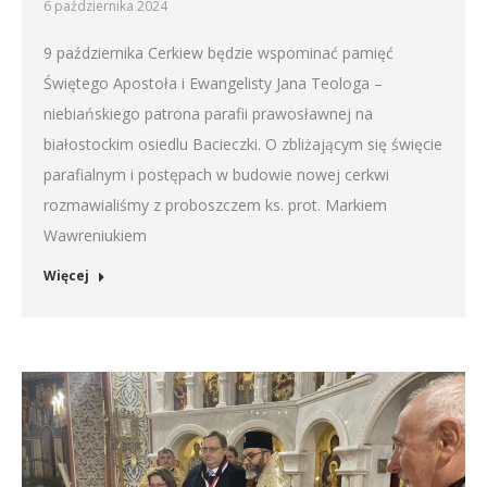
6 października 2024
9 października Cerkiew będzie wspominać pamięć
Świętego Apostoła i Ewangelisty Jana Teologa –
niebiańskiego patrona parafii prawosławnej na
białostockim osiedlu Bacieczki. O zbliżającym się święcie
parafialnym i postępach w budowie nowej cerkwi
rozmawialiśmy z proboszczem ks. prot. Markiem
Wawreniukiem
Więcej