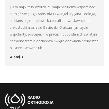
Już w najbliższy wtorek 21 maja będziemy wspominać
pamięć Świętego Apostoła i Ewangelisty Jana Teologa,
niebiańskiego orędownika parafii prawosławnej na
białostockim osiedlu Bacieczki. O aktualnym życiu
wspólnoty, postępach w pracach budowlanych świątyni i
harmonogramie obchodów święta opowiada proboszcz
o. Marek Wawreniuk.
Więcej