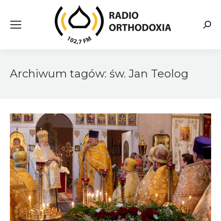
Searc
Archiwum tagów:
św. Jan Teolog