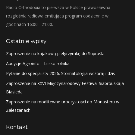
Radio Orthodoxia to pierwsza w Polsce prawosławna
rozgłośnia radiowa emitująca program codziennie w
godzinach 16:00 - 21:00.
Ostatnie wpisy
Zaproszenie na kajakową pielgrzymkę do Supraśla
Audycje Agroinfo – blisko rolnika
Pytanie do specjalisty 2026. Stomatologia wczoraj i dziś
Zaproszenie na XXVI Międzynarodowy Festiwal Siabrouskaja
Biasieda
Zaproszenie na modlitewne uroczystości do Monasteru w
Zaleszanach
Kontakt