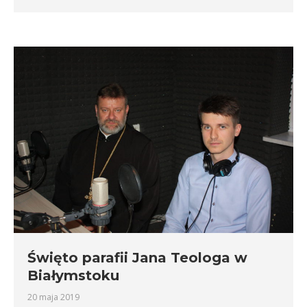
Święto parafii Jana Teologa w
Białymstoku
20 maja 2019