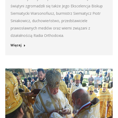
świątyni zgromadzili się także Jego Ekscelencja Biskup
Siemiatycki Warsonofiusz, burmistrz Siemiatycz Piotr
Siniakowicz, duchowieństwo, przedstawiciele
prawosławnych mediów oraz wierni związani z
działalnością Radia Orthodoxia.
Więcej