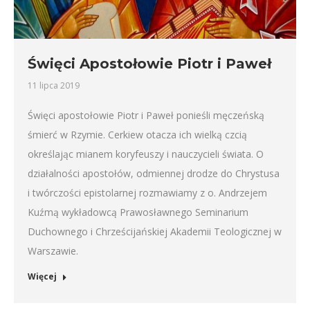
Święci Apostołowie Piotr i Paweł
11 lipca 2019
Święci apostołowie Piotr i Paweł ponieśli męczeńską
śmierć w Rzymie. Cerkiew otacza ich wielką czcią
określając mianem koryfeuszy i nauczycieli świata. O
działalności apostołów, odmiennej drodze do Chrystusa
i twórczości epistolarnej rozmawiamy z o. Andrzejem
Kuźmą wykładowcą Prawosławnego Seminarium
Duchownego i Chrześcijańskiej Akademii Teologicznej w
Warszawie.
Więcej