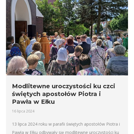
Modlitewne uroczystości ku czci
świętych apostołów Piotra i
Pawła w Ełku
16 lipca 2024
13 lipca 2024 roku w parafii świętych apostołów Piotra i
Pawła w Ełku odbywały się modlitewne uroczystości ku