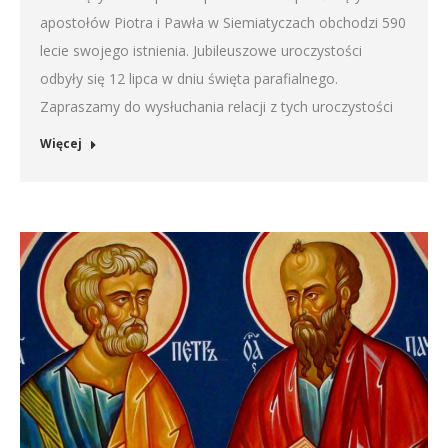
apostołów Piotra i Pawła w Siemiatyczach obchodzi 590
lecie swojego istnienia. Jubileuszowe uroczystości
odbyły się 12 lipca w dniu święta parafialnego.
Zapraszamy do wysłuchania relacji z tych uroczystości
Więcej