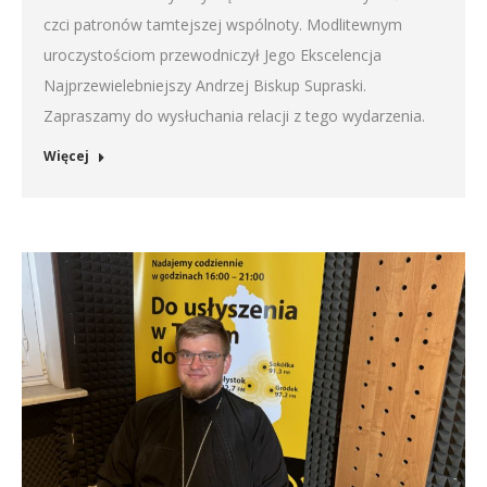
czci patronów tamtejszej wspólnoty. Modlitewnym
uroczystościom przewodniczył Jego Ekscelencja
Najprzewielebniejszy Andrzej Biskup Supraski.
Zapraszamy do wysłuchania relacji z tego wydarzenia.
Więcej