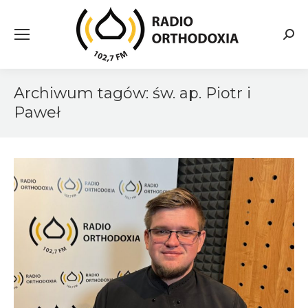
Searc
Archiwum tagów:
św. ap. Piotr i
Paweł