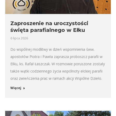
Zaproszenie na uroczystości
święta parafialnego w Ełku
6 lipca 2026
Do wspólnej modlitwy w dzień wspomnienia śww.
apostołów Piotra i Pawła zaprasza proboszcz parafii w
Ełku, ks. Rafał Łaszczuk. W rozmowie poruszone zostały
także wątki codziennego życia wspólnoty ełckiej parafii
oraz zwieńczenia prac w ramach akcji Wspólne Dzieło.
Więcej