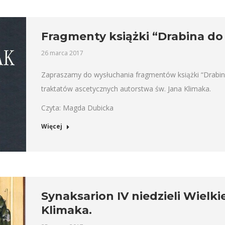
Fragmenty książki “Drabina do 
26 marca 2017
Zapraszamy do wysłuchania fragmentów książki “Drabina
traktatów ascetycznych autorstwa św. Jana Klimaka.
Czyta: Magda Dubicka
Więcej
Synaksarion IV niedzieli Wielk
Klimaka.