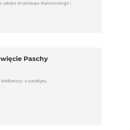
o Jakuba Arcybiskupa Białostockiego i
święcie Paschy
Wielkanocy- o paralityku.