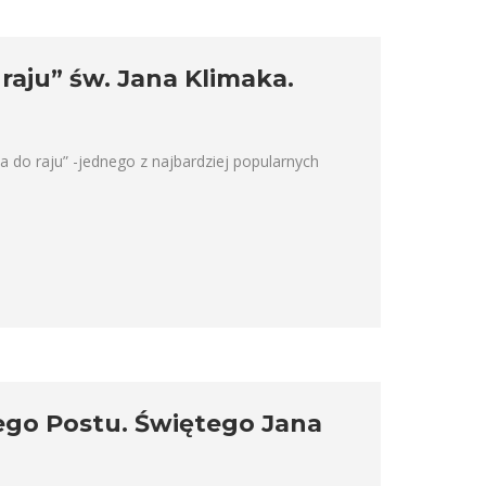
raju” św. Jana Klimaka.
 do raju” -jednego z najbardziej popularnych
iego Postu. Świętego Jana