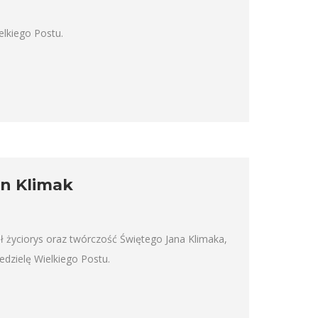
elkiego Postu.
an Klimak
ł życiorys oraz twórczość Świętego Jana Klimaka,
dzielę Wielkiego Postu.