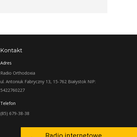
Kontakt
Adres
Radio Orthodoxia
ul. Antoniuk Fabryczny 13, 15-762 Białystok NIP:
5422760227
Telefon
(85) 679-38-38
Radio internetowe