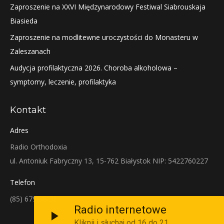
Zaproszenie na XXVI Międzynarodowy Festiwal Siabrouskaja
Biasieda
Zaproszenie na modlitewne uroczystości do Monasteru w
Zaleszanach
Audycja profilaktyczna 2026. Choroba alkoholowa –
symptomy, leczenie, profilaktyka
Kontakt
Adres
Radio Orthodoxia
ul. Antoniuk Fabryczny 13, 15-762 Białystok NIP: 5422760227
Telefon
(85) 679-38-38
Radio internetowe
Kliknij i słuchaj od 16 do 21