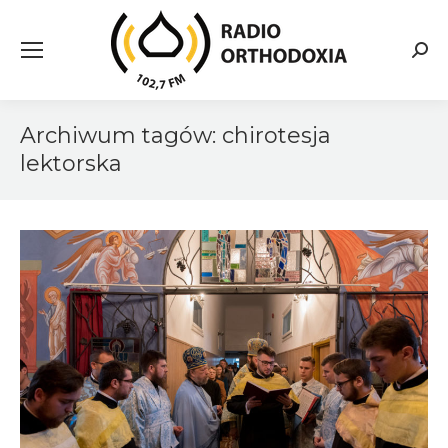
Searc
Archiwum tagów:
chirotesja
lektorska