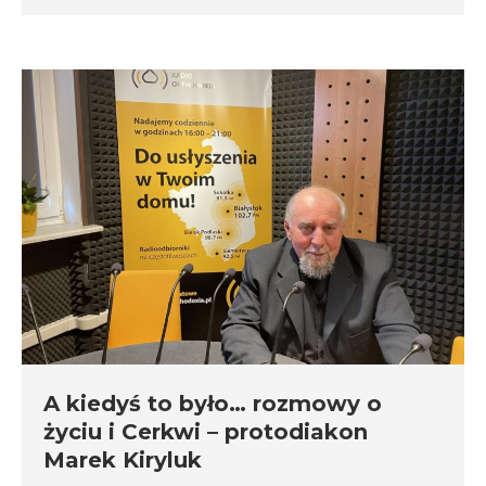
A kiedyś to było… rozmowy o
życiu i Cerkwi – protodiakon
Marek Kiryluk