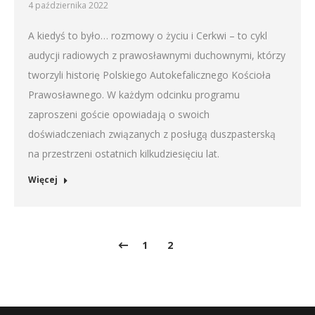
4 października 2022
A kiedyś to było… rozmowy o życiu i Cerkwi – to cykl
audycji radiowych z prawosławnymi duchownymi, którzy
tworzyli historię Polskiego Autokefalicznego Kościoła
Prawosławnego. W każdym odcinku programu
zaproszeni goście opowiadają o swoich
doświadczeniach związanych z posługą duszpasterską
na przestrzeni ostatnich kilkudziesięciu lat.
Więcej
1
2