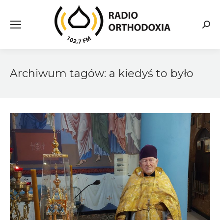
Searc
Archiwum tagów:
a kiedyś to było