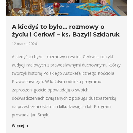
A kiedyś to było… rozmowy o
życiu i Cerkwi – ks. Bazyli Szklaruk
12 marca 2024
A kiedyś to było… rozmowy o życiu i Cerkwi – to cykl
audycji radiowych z prawosławnymi duchownymi, którzy
tworzyli historię Polskiego Autokefalicznego Kościoła
Prawosławnego. W każdym odcinku programu
zaproszeni goście opowiadają o swoich
doświadczeniach związanych z posługą duszpasterską
na przestrzeni ostatnich kilkudziesięciu lat. Program
prowadzi Jan Smyk.
Więcej