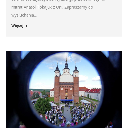
mitrat Anatol Tokajuk z Orli. Zapraszamy do
wysłuchania…
Więcej