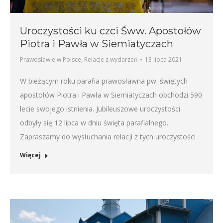
Uroczystości ku czci Śww. Apostołów
Piotra i Pawła w Siemiatyczach
Prawosławie w Polsce
,
Relacje z wydarzeń
13 lipca 2021
W bieżącym roku parafia prawosławna pw. świętych
apostołów Piotra i Pawła w Siemiatyczach obchodzi 590
lecie swojego istnienia. Jubileuszowe uroczystości
odbyły się 12 lipca w dniu święta parafialnego.
Zapraszamy do wysłuchania relacji z tych uroczystości
Więcej