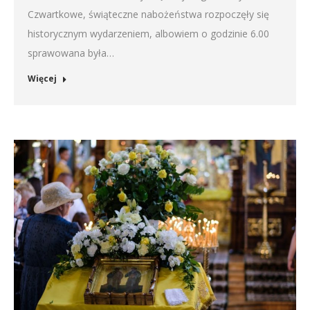
Czwartkowe, świąteczne nabożeństwa rozpoczęły się
historycznym wydarzeniem, albowiem o godzinie 6.00
sprawowana była…
Więcej