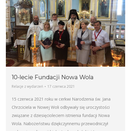
10-lecie Fundacji Nowa Wola
Relacje z wydarzeń
17 czerwca 2021
15 czerwca 2021 roku w cerkwi Narodzenia św. Jana
Chrzciciela w Nowej Woli odbywały się uroczystości
związane z dziesięcioleciem istnienia fundacji Nowa
Wola. Nabożeństwu dziękczynnemu przewodniczył