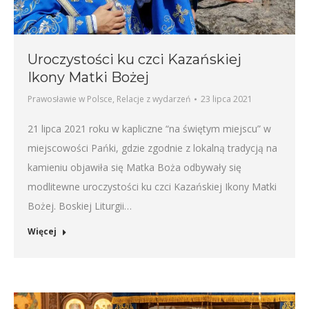
Uroczystości ku czci Kazańskiej
Ikony Matki Bożej
Prawosławie w Polsce
,
Relacje z wydarzeń
23 lipca 2021
21 lipca 2021 roku w kapliczne “na świętym miejscu” w
miejscowości Pańki, gdzie zgodnie z lokalną tradycją na
kamieniu objawiła się Matka Boża odbywały się
modlitewne uroczystości ku czci Kazańskiej Ikony Matki
Bożej. Boskiej Liturgii…
Więcej