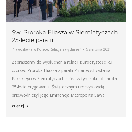
Św. Proroka Eliasza w Siemiatyczach.
25-lecie parafii.
Prawosławie w Polsce
,
Relacje z wydarzeń
6 sierpnia 2021
Zapraszamy do wysłuchania relacji z uroczystości ku
czci św. Proroka Eliasza z parafii Zmartwychwstania
Pańskiego w Siemiatyczach która w tym roku obchodzi
25-lecie erygowania. Świątecznym uroczystością
przewodniczył Jego Eminencja Metropolita Sawa.
Więcej