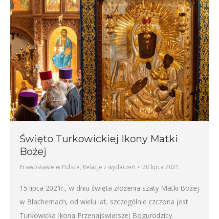
Święto Turkowickiej Ikony Matki
Bożej
Prawosławie w Polsce
,
Relacje z wydarzeń
20 lipca 2021
15 lipca 2021r., w dniu święta złożenia szaty Matki Bożej
w Blachernach, od wielu lat, szczególnie czczona jest
Turkowicka Ikona Przenajświętszej Bogurodzicy.