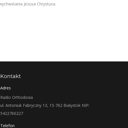
wychwstania Jezusa Chrystusa.
Kontakt
Adres
Radio Orthodoxia
ul. Antoniuk Fabryczny 13, 15-762 Białystok NIP:
5422760227
Telefon