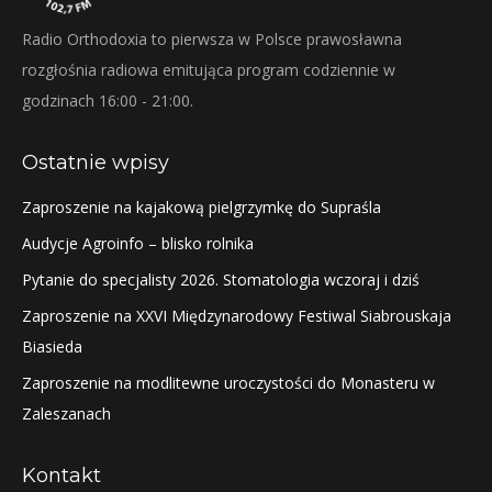
Radio Orthodoxia to pierwsza w Polsce prawosławna
rozgłośnia radiowa emitująca program codziennie w
godzinach 16:00 - 21:00.
Ostatnie wpisy
Zaproszenie na kajakową pielgrzymkę do Supraśla
Audycje Agroinfo – blisko rolnika
Pytanie do specjalisty 2026. Stomatologia wczoraj i dziś
Zaproszenie na XXVI Międzynarodowy Festiwal Siabrouskaja
Biasieda
Zaproszenie na modlitewne uroczystości do Monasteru w
Zaleszanach
Kontakt