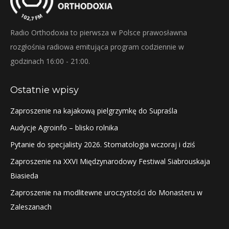
Radio Orthodoxia to pierwsza w Polsce prawosławna
rozgłośnia radiowa emitująca program codziennie w
godzinach 16:00 - 21:00.
Ostatnie wpisy
Zaproszenie na kajakową pielgrzymkę do Supraśla
Audycje Agroinfo – blisko rolnika
Pytanie do specjalisty 2026. Stomatologia wczoraj i dziś
Zaproszenie na XXVI Międzynarodowy Festiwal Siabrouskaja
Biasieda
Zaproszenie na modlitewne uroczystości do Monasteru w
Zaleszanach