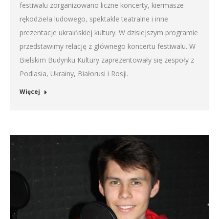
festiwalu zorganizowano liczne koncerty, kiermasze
rękodzieła ludowego, spektakle teatralne i inne
prezentacje ukraińskiej kultury. W dzisiejszym programie
przedstawimy relację z głównego koncertu festiwalu. W
Bielskim Budynku Kultury zaprezentowały się zespoły z
Podlasia, Ukrainy, Białorusi i Rosji.
Więcej