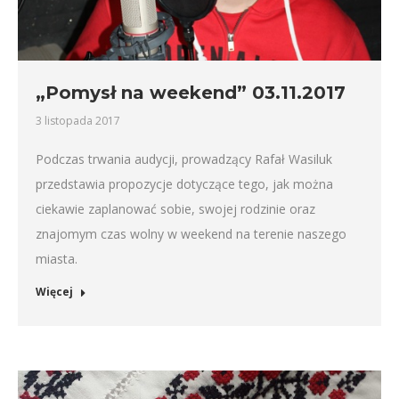
„Pomysł na weekend” 03.11.2017
3 listopada 2017
Podczas trwania audycji, prowadzący Rafał Wasiluk
przedstawia propozycje dotyczące tego, jak można
ciekawie zaplanować sobie, swojej rodzinie oraz
znajomym czas wolny w weekend na terenie naszego
miasta.
Więcej