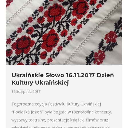
Ukraińskie Słowo 16.11.2017 Dzień
Kultury Ukraińskiej
16 listopada 2017
Tegoroczna edycja Festiwalu Kultury Ukraińskiej
“Podlaska Jesień” była bogata w różnorodne koncerty,
wystawy teatralne, prezentacje książek, filmów oraz
rękodzieła ludowego. Jedną z imprez towarzyszących