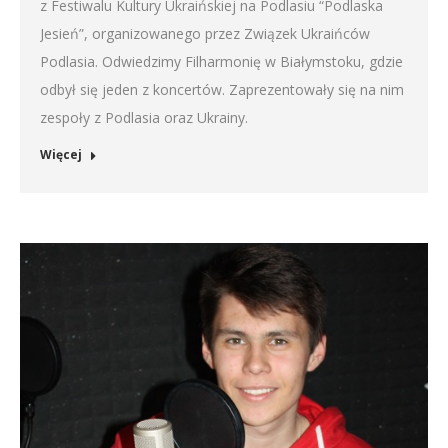
z Festiwalu Kultury Ukraińskiej na Podlasiu “Podlaska
Jesień”, organizowanego przez Związek Ukraińców
Podlasia. Odwiedzimy Filharmonię w Białymstoku, gdzie
odbył się jeden z koncertów. Zaprezentowały się na nim
zespoły z Podlasia oraz Ukrainy.
Więcej