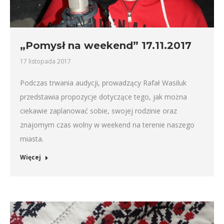
„Pomysł na weekend” 17.11.2017
17 listopada 2017
Podczas trwania audycji, prowadzący Rafał Wasiluk
przedstawia propozycje dotyczące tego, jak można
ciekawie zaplanować sobie, swojej rodzinie oraz
znajomym czas wolny w weekend na terenie naszego
miasta.
Więcej