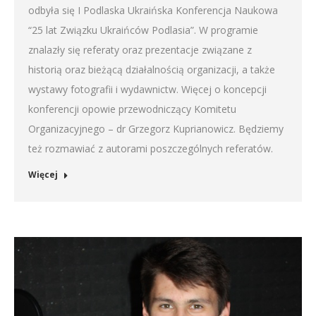
odbyła się I Podlaska Ukraińska Konferencja Naukowa
“25 lat Związku Ukraińców Podlasia”. W programie
znalazły się referaty oraz prezentacje związane z
historią oraz bieżącą działalnością organizacji, a także
wystawy fotografii i wydawnictw. Więcej o koncepcji
konferencji opowie przewodniczący Komitetu
Organizacyjnego – dr Grzegorz Kuprianowicz. Będziemy
też rozmawiać z autorami poszczególnych referatów.
Więcej