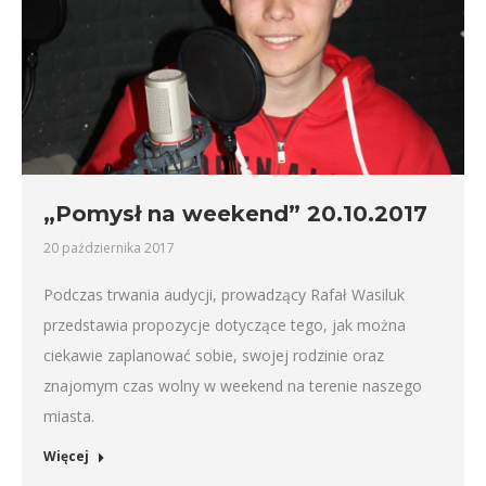
„Pomysł na weekend” 20.10.2017
20 października 2017
Podczas trwania audycji, prowadzący Rafał Wasiluk
przedstawia propozycje dotyczące tego, jak można
ciekawie zaplanować sobie, swojej rodzinie oraz
znajomym czas wolny w weekend na terenie naszego
miasta.
Więcej