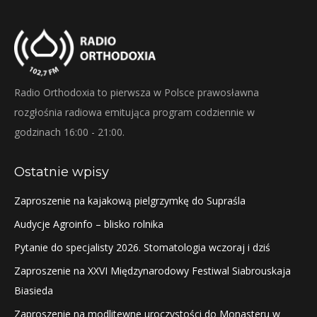
Radio Orthodoxia to pierwsza w Polsce prawosławna
rozgłośnia radiowa emitująca program codziennie w
godzinach 16:00 - 21:00.
Ostatnie wpisy
Zaproszenie na kajakową pielgrzymkę do Supraśla
Audycje Agroinfo – blisko rolnika
Pytanie do specjalisty 2026. Stomatologia wczoraj i dziś
Zaproszenie na XXVI Międzynarodowy Festiwal Siabrouskaja
Biasieda
Zaproszenie na modlitewne uroczystości do Monasteru w