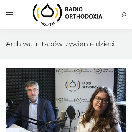
Searc
Archiwum tagów:
żywienie dzieci