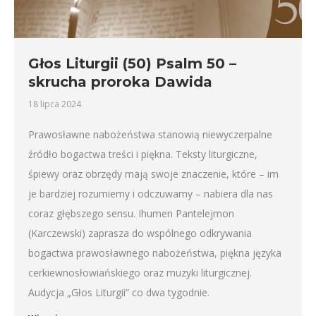
Głos Liturgii (50) Psalm 50 –
skrucha proroka Dawida
18 lipca 2024
Prawosławne nabożeństwa stanowią niewyczerpalne
źródło bogactwa treści i piękna. Teksty liturgiczne,
śpiewy oraz obrzędy mają swoje znaczenie, które – im
je bardziej rozumiemy i odczuwamy – nabiera dla nas
coraz głębszego sensu. Ihumen Pantelejmon
(Karczewski) zaprasza do wspólnego odkrywania
bogactwa prawosławnego nabożeństwa, piękna języka
cerkiewnosłowiańskiego oraz muzyki liturgicznej.
Audycja „Głos Liturgii” co dwa tygodnie.