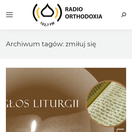
Searc
Archiwum tagów:
zmiłuj się