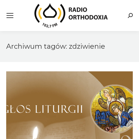
Searc
Archiwum tagów:
zdziwienie