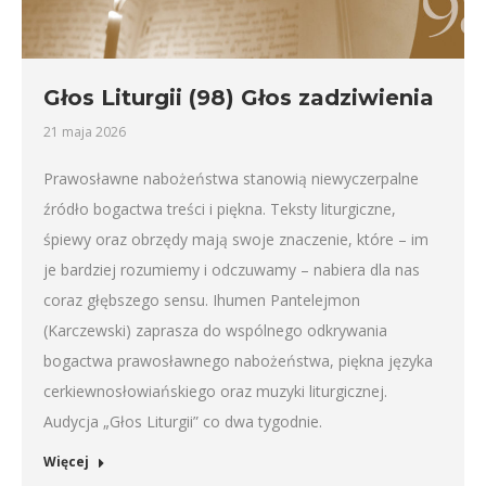
Głos Liturgii (98) Głos zadziwienia
21 maja 2026
Prawosławne nabożeństwa stanowią niewyczerpalne
źródło bogactwa treści i piękna. Teksty liturgiczne,
śpiewy oraz obrzędy mają swoje znaczenie, które – im
je bardziej rozumiemy i odczuwamy – nabiera dla nas
coraz głębszego sensu. Ihumen Pantelejmon
(Karczewski) zaprasza do wspólnego odkrywania
bogactwa prawosławnego nabożeństwa, piękna języka
cerkiewnosłowiańskiego oraz muzyki liturgicznej.
Audycja „Głos Liturgii” co dwa tygodnie.
Więcej