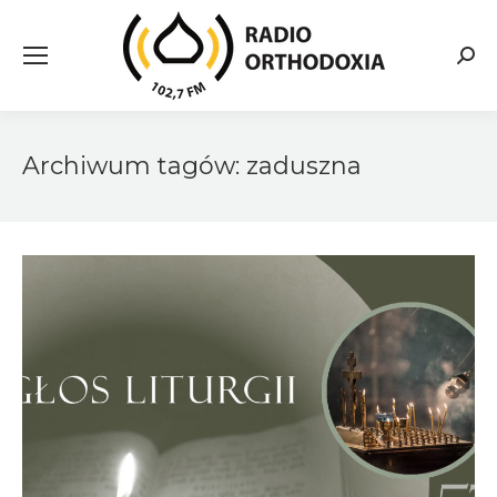
Searc
Archiwum tagów:
zaduszna