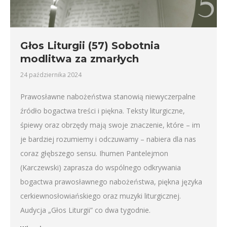
Głos Liturgii (57) Sobotnia
modlitwa za zmarłych
24 października 2024
Prawosławne nabożeństwa stanowią niewyczerpalne
źródło bogactwa treści i piękna. Teksty liturgiczne,
śpiewy oraz obrzędy mają swoje znaczenie, które – im
je bardziej rozumiemy i odczuwamy – nabiera dla nas
coraz głębszego sensu. Ihumen Pantelejmon
(Karczewski) zaprasza do wspólnego odkrywania
bogactwa prawosławnego nabożeństwa, piękna języka
cerkiewnosłowiańskiego oraz muzyki liturgicznej.
Audycja „Głos Liturgii” co dwa tygodnie.