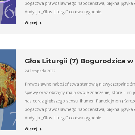
bogactwa prawosławnego nabożeństwa, piękna języka ce
Audycja „Głos Liturgii” co dwa tygodnie.
Więcej
Głos Liturgii (7) Bogurodzica w
24 listopada 2022
Prawosławne nabożeństwa stanowią niewyczerpalne źródło
śpiewy oraz obrzędy mają swoje znaczenie, które – im 
nas coraz głębszego sensu. Ihumen Pantelejmon (Karcz
bogactwa prawosławnego nabożeństwa, piękna języka ce
Audycja „Głos Liturgii” co dwa tygodnie.
Więcej