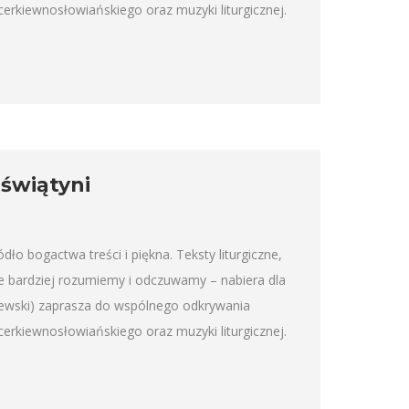
rkiewnosłowiańskiego oraz muzyki liturgicznej.
 świątyni
 bogactwa treści i piękna. Teksty liturgiczne,
je bardziej rozumiemy i odczuwamy – nabiera dla
ewski) zaprasza do wspólnego odkrywania
rkiewnosłowiańskiego oraz muzyki liturgicznej.