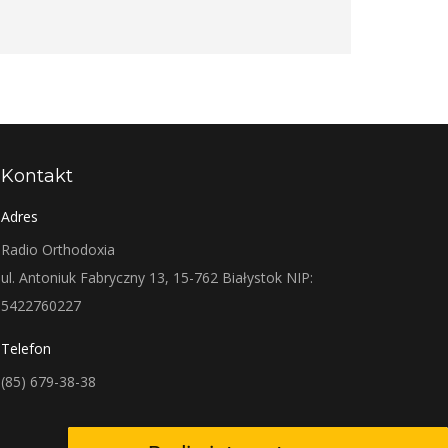
Kontakt
Adres
Radio Orthodoxia
ul. Antoniuk Fabryczny 13, 15-762 Białystok NIP:
5422760227
Telefon
(85) 679-38-38