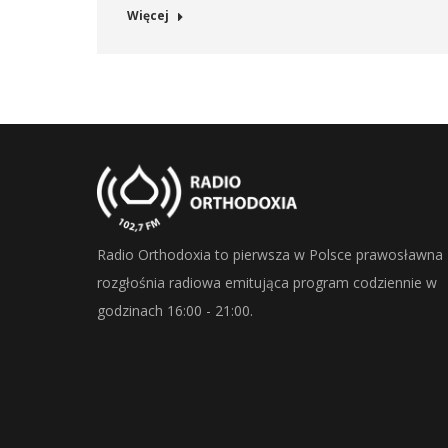
Więcej
Radio Orthodoxia to pierwsza w Polsce prawosławna
rozgłośnia radiowa emitująca program codziennie w
godzinach 16:00 - 21:00.