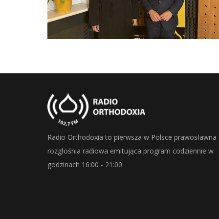
Radio Orthodoxia to pierwsza w Polsce prawosławna
rozgłośnia radiowa emitująca program codziennie w
godzinach 16:00 - 21:00.