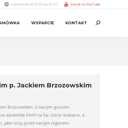
codziennie od 16:00 do 21:00
kanał na YouTube
AMÓWKA
WSPARCIE
KONTAKT
Search:
AMÓWKA
WSPARCIE
KONTAKT
Search:
m p. Jackiem Brzozowskim
kiem Brzozowskim. Z naszym gościem
cia autokefalii PAKP na Św. Górze Grabarce, a
h, jakie stoją przed naszym regionem.