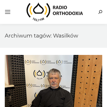
Searc
Archiwum tagów:
Wasilków