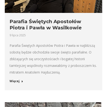
Parafia Świętych Apostołów
Piotra i Pawła w Wasilkowie
9 lipca 2025
Parafia Świętych Apostołów Piotra i Pawła w najbliższą
sobotę będzie obchodziła swoje święto parafialne. O
zbliżających się uroczystościach i bogatej historii
tamtejszej wspólnoty rozmawialiśmy z proboszczem ks.
mitratem Anatolem Hajduczenią.
Więcej