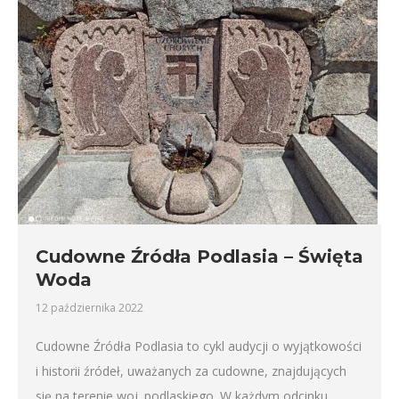
Cudowne Źródła Podlasia – Święta
Woda
12 października 2022
Cudowne Źródła Podlasia to cykl audycji o wyjątkowości
i historii źródeł, uważanych za cudowne, znajdujących
się na terenie woj. podlaskiego. W każdym odcinku