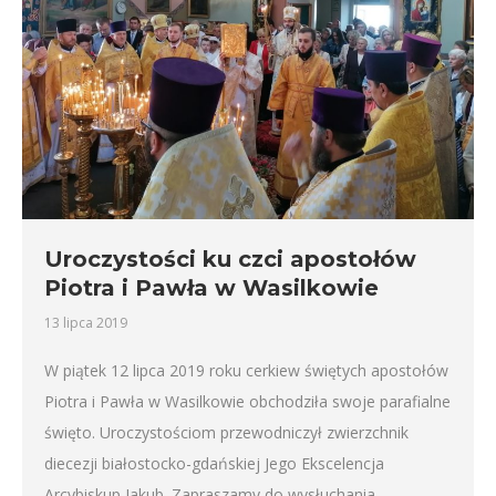
Uroczystości ku czci apostołów
Piotra i Pawła w Wasilkowie
13 lipca 2019
W piątek 12 lipca 2019 roku cerkiew świętych apostołów
Piotra i Pawła w Wasilkowie obchodziła swoje parafialne
święto. Uroczystościom przewodniczył zwierzchnik
diecezji białostocko-gdańskiej Jego Ekscelencja
Arcybiskup Jakub. Zapraszamy do wysłuchania