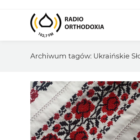
Archiwum tagów:
Ukraińskie S