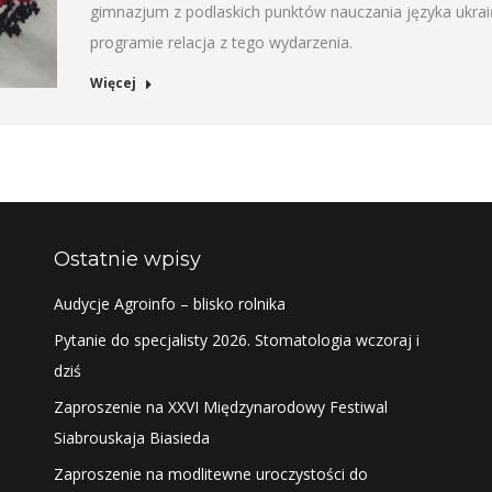
gimnazjum z podlaskich punktów nauczania języka ukrai
programie relacja z tego wydarzenia.
Więcej
Ostatnie wpisy
Audycje Agroinfo – blisko rolnika
Pytanie do specjalisty 2026. Stomatologia wczoraj i
dziś
Zaproszenie na XXVI Międzynarodowy Festiwal
Siabrouskaja Biasieda
Zaproszenie na modlitewne uroczystości do