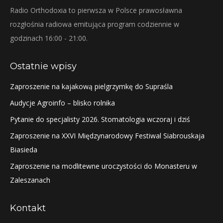
Radio Orthodoxia to pierwsza w Polsce prawosławna
rozgłośnia radiowa emitująca program codziennie w
godzinach 16:00 - 21:00.
Ostatnie wpisy
Zaproszenie na kajakową pielgrzymkę do Supraśla
Audycje Agroinfo – blisko rolnika
Pytanie do specjalisty 2026. Stomatologia wczoraj i dziś
Zaproszenie na XXVI Międzynarodowy Festiwal Siabrouskaja
Biasieda
Zaproszenie na modlitewne uroczystości do Monasteru w
Zaleszanach
Kontakt