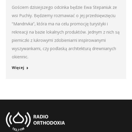
Gościem dzisiejszego odcinka będzie Ewa Stepaniuk ze
wsi Puchły. Będziemy rozmawiać o jej przedsięwzięciu
“Mandrivka”, która ma na celu promocję turystyki i
rekreacji na bazie lokalnych produktów. Jednym z nich są
pierniczki z lukrowymi zdobieniami inspirowanymi
wyszywankami, czy podlaską architekturą drewnianych
okiennic.
Więcej