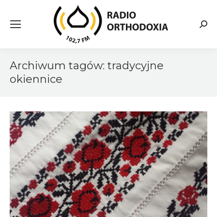
Searc
Archiwum tagów:
tradycyjne
okiennice