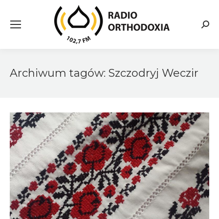
Searc
Archiwum tagów:
Szczodryj Weczir