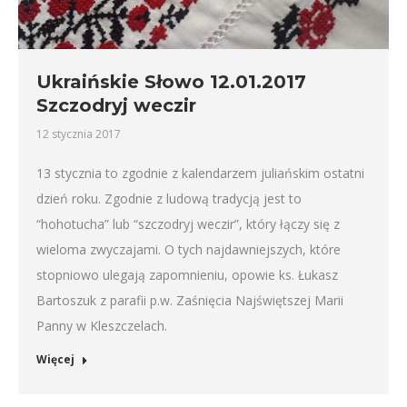
Ukraińskie Słowo 12.01.2017
Szczodryj weczir
12 stycznia 2017
13 stycznia to zgodnie z kalendarzem juliańskim ostatni
dzień roku. Zgodnie z ludową tradycją jest to
“hohotucha” lub “szczodryj weczir”, który łączy się z
wieloma zwyczajami. O tych najdawniejszych, które
stopniowo ulegają zapomnieniu, opowie ks. Łukasz
Bartoszuk z parafii p.w. Zaśnięcia Najświętszej Marii
Panny w Kleszczelach.
Więcej