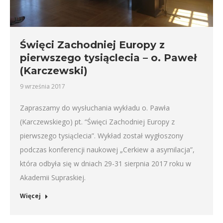
Święci Zachodniej Europy z
pierwszego tysiąclecia – o. Paweł
(Karczewski)
9 września 2017
Zapraszamy do wysłuchania wykładu o. Pawła
(Karczewskiego) pt. “Święci Zachodniej Europy z
pierwszego tysiąclecia”. Wykład został wygłoszony
podczas konferencji naukowej „Cerkiew a asymilacja”,
która odbyła się w dniach 29-31 sierpnia 2017 roku w
Akademii Supraskiej.
Więcej