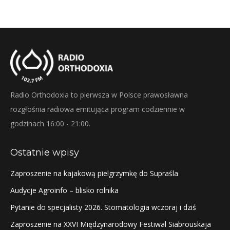
Radio Orthodoxia to pierwsza w Polsce prawosławna
rozgłośnia radiowa emitująca program codziennie w
godzinach 16:00 - 21:00.
Ostatnie wpisy
Zaproszenie na kajakową pielgrzymkę do Supraśla
Audycje Agroinfo – blisko rolnika
Pytanie do specjalisty 2026. Stomatologia wczoraj i dziś
Zaproszenie na XXVI Międzynarodowy Festiwal Siabrouskaja