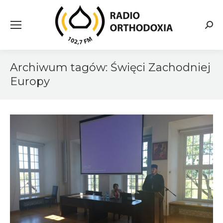
Searc
Archiwum tagów:
Święci Zachodniej
Europy