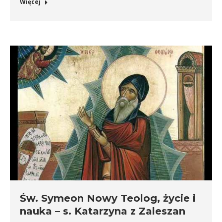
Więcej
Św. Symeon Nowy Teolog, życie i
nauka – s. Katarzyna z Zaleszan