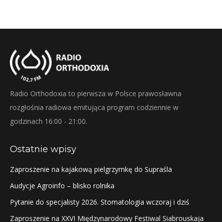
Radio Orthodoxia to pierwsza w Polsce prawosławna
rozgłośnia radiowa emitująca program codziennie w
godzinach 16:00 - 21:00.
Ostatnie wpisy
Zaproszenie na kajakową pielgrzymkę do Supraśla
Audycje Agroinfo – blisko rolnika
Pytanie do specjalisty 2026. Stomatologia wczoraj i dziś
Zaproszenie na XXVI Międzynarodowy Festiwal Siabrouskaja