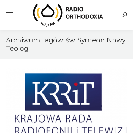
Searc
Archiwum tagów:
św. Symeon Nowy
Teolog