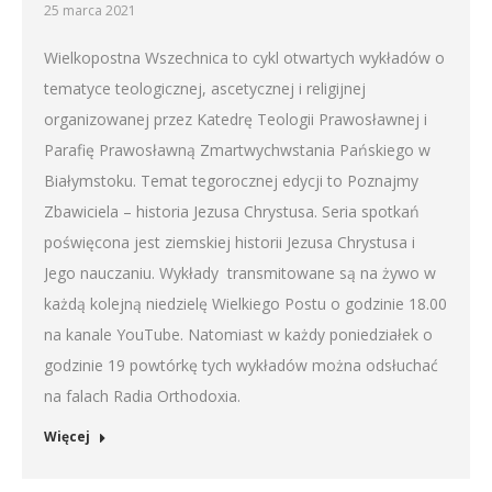
25 marca 2021
Wielkopostna Wszechnica to cykl otwartych wykładów o
tematyce teologicznej, ascetycznej i religijnej
organizowanej przez Katedrę Teologii Prawosławnej i
Parafię Prawosławną Zmartwychwstania Pańskiego w
Białymstoku. Temat tegorocznej edycji to Poznajmy
Zbawiciela – historia Jezusa Chrystusa. Seria spotkań
poświęcona jest ziemskiej historii Jezusa Chrystusa i
Jego nauczaniu. Wykłady transmitowane są na żywo w
każdą kolejną niedzielę Wielkiego Postu o godzinie 18.00
na kanale YouTube. Natomiast w każdy poniedziałek o
godzinie 19 powtórkę tych wykładów można odsłuchać
na falach Radia Orthodoxia.
Więcej