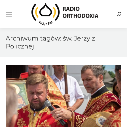
Searc
Archiwum tagów:
św. Jerzy z
Policznej