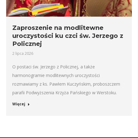
Zaproszenie na modlitewne
uroczystości ku czci św. Jerzego z
Policznej
2 lipca 2026
O postaci św. Jerzego z Policznej, a także
harmonogramie modlitewnych uroczystości
rozmawiamy z ks. Pawłem Kuczyńskim, proboszczem
parafii Podwyższenia Krzyża Pańskiego w Werstoku.
Więcej